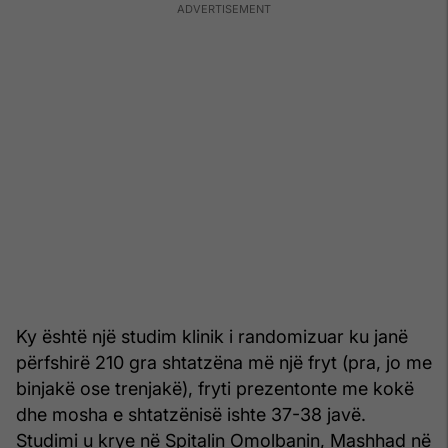
Ky është një studim klinik i randomizuar ku janë
përfshirë 210 gra shtatzëna më një fryt (pra, jo me
binjakë ose trenjakë), fryti prezentonte me kokë
dhe mosha e shtatzënisë ishte 37-38 javë.
Studimi u krye në Spitalin Omolbanin, Mashhad në