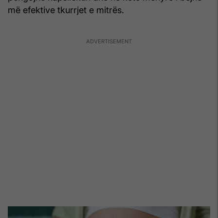
më efektive tkurrjet e mitrës.