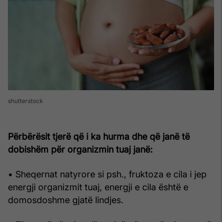
shutterstock
Përbërësit tjerë që i ka hurma dhe që janë të
dobishëm për organizmin tuaj janë:
• Sheqernat natyrore si psh., fruktoza e cila i jep
energji organizmit tuaj, energji e cila është e
domosdoshme gjatë lindjes.