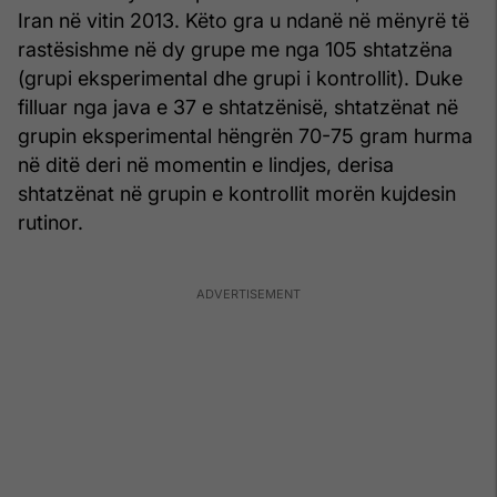
Iran në vitin 2013. Këto gra u ndanë në mënyrë të
rastësishme në dy grupe me nga 105 shtatzëna
(grupi eksperimental dhe grupi i kontrollit). Duke
filluar nga java e 37 e shtatzënisë, shtatzënat në
grupin eksperimental hëngrën 70-75 gram hurma
në ditë deri në momentin e lindjes, derisa
shtatzënat në grupin e kontrollit morën kujdesin
rutinor.