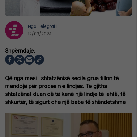
Nga
Telegrafi
12/03/2024
Që nga mesi i shtatzënisë secila grua fillon të
mendojë për procesin e lindjes. Të gjitha
shtatzënat duan që të kenë një lindje të lehtë, të
shkurtër, të sigurt dhe një bebe të shëndetshme