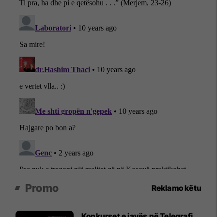
Promo
Reklamo këtu
Konkurset e javës në Telegrafi