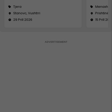
Tjera
Menaxhm
Stanovc, Vushtrri
Prishtinë
29 Prill 2026
15 Prill 202