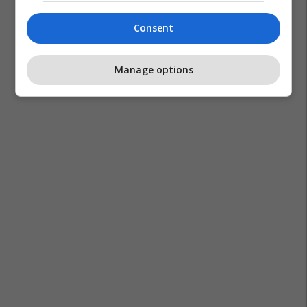
Consent
Manage options