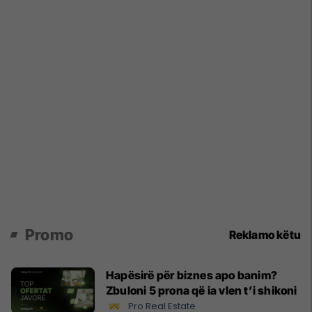
Promo
Reklamo këtu
Hapësirë për biznes apo banim?
Zbuloni 5 prona që ia vlen t’i shikoni
Pro Real Estate