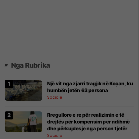
Nga Rubrika
Një vit nga zjarri tragjik në Koçan, ku
humbën jetën 63 persona
Sociale
Rregullore e re për realizimin e të
drejtës për kompensim për ndihmë
dhe përkujdesje nga person tjetër
Sociale