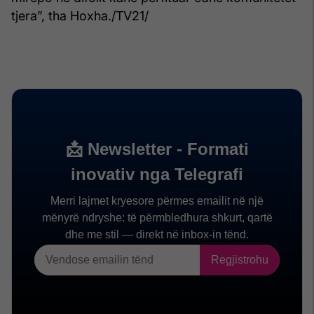
tjera”, tha Hoxha./TV21/