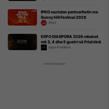
IPKO vazhdon partneritetin me
Sunny Hill Festival 2026
IPKO
EXPO DIASPORA 2026 mbahet
më 3, 4 dhe 5 gusht në Prishtinë
Expo Prishtina