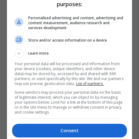
purposes:
Personalised advertising and content, advertising and
content measurement, audience research and
services development
Store and/or access information on a device
Learn more
Your personal data will be processed and information from
your device (cookies, unique identifiers, and other device
data) may be stored by, accessed by and shared with 369
partners, or used specifically by this site. We and our partners
may use precise geolocation data.
List of partners.
Some vendors may process your personal data on the basis
of legitimate interest, which you can object to by managing
your options below. Look for a link at the bottom of this page
or in the site menu to manage or withdraw consent in privacy
and cookie settings.
Consent