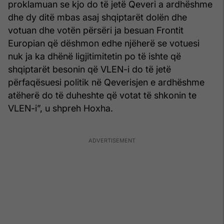
proklamuan se kjo do të jetë Qeveri a ardhëshme
dhe dy ditë mbas asaj shqiptarët dolën dhe
votuan dhe votën përsëri ja besuan Frontit
Europian që dëshmon edhe njëherë se votuesi
nuk ja ka dhënë ligjitimitetin po të ishte që
shqiptarët besonin që VLEN-i do të jetë
përfaqësuesi politik në Qeverisjen e ardhëshme
atëherë do të duheshte që votat të shkonin te
VLEN-i”, u shpreh Hoxha.