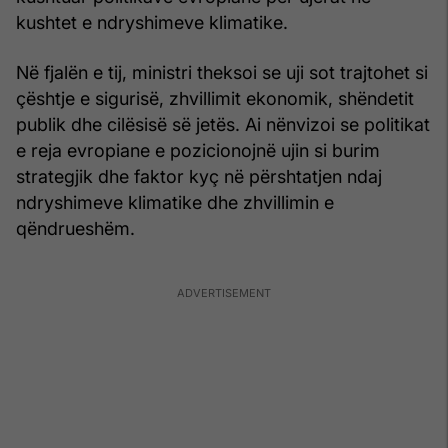
kushtet e ndryshimeve klimatike.
Në fjalën e tij, ministri theksoi se uji sot trajtohet si
çështje e sigurisë, zhvillimit ekonomik, shëndetit
publik dhe cilësisë së jetës. Ai nënvizoi se politikat
e reja evropiane e pozicionojnë ujin si burim
strategjik dhe faktor kyç në përshtatjen ndaj
ndryshimeve klimatike dhe zhvillimin e
qëndrueshëm.