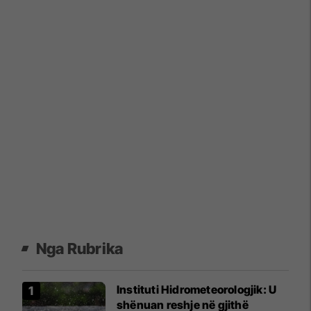
Nga Rubrika
​Instituti Hidrometeorologjik: U
shënuan reshje në gjithë