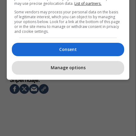
may use precise geolocation data.
List of partners.
Some vendors may process your personal data on the basis
of legitimate interest, which you can object to by managing
your options below. Look for a link at the bottom of this page
or in the site menu to manage or withdraw consent in privacy
and cookie settings.
Consent
Manage options