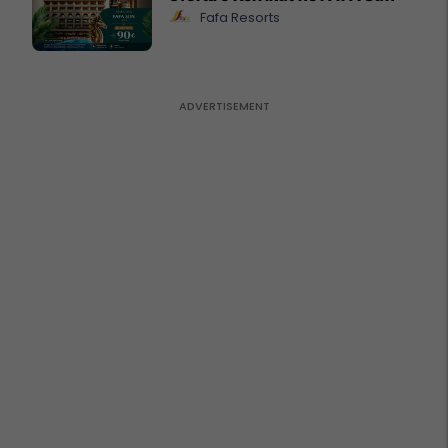
Fafa Resorts