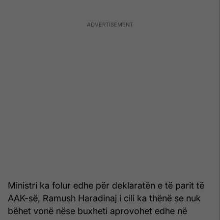
Ministri ka folur edhe për deklaratën e të parit të
AAK-së, Ramush Haradinaj i cili ka thënë se nuk
bëhet vonë nëse buxheti aprovohet edhe në