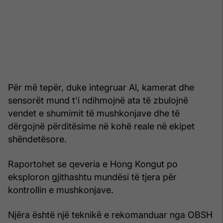
Për më tepër, duke integruar Al, kamerat dhe
sensorët mund t'i ndihmojnë ata të zbulojnë
vendet e shumimit të mushkonjave dhe të
dërgojnë përditësime në kohë reale në ekipet
shëndetësore.
Raportohet se qeveria e Hong Kongut po
eksploron gjithashtu mundësi të tjera për
kontrollin e mushkonjave.
Njëra është një teknikë e rekomanduar nga OBSH