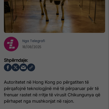
Nga
Telegrafi
18/08/2025
Autoritetet në Hong Kong po përgatiten të
përqafojnë teknologjinë më të përparuar për të
frenuar rastet në rritje të virusit Chikungunya që
përhapet nga mushkonjat në rajon.