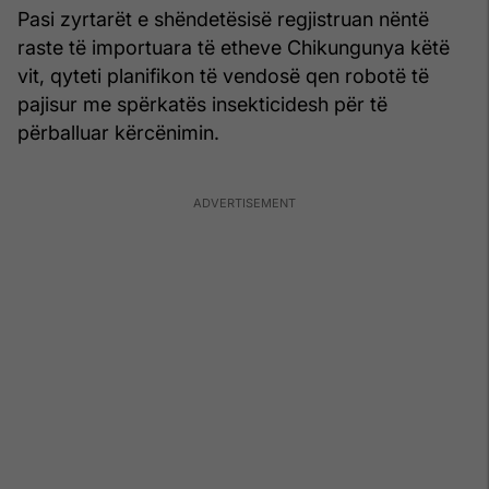
Pasi zyrtarët e shëndetësisë regjistruan nëntë
raste të importuara të etheve Chikungunya këtë
vit, qyteti planifikon të vendosë qen robotë të
pajisur me spërkatës insekticidesh për të
përballuar kërcënimin.