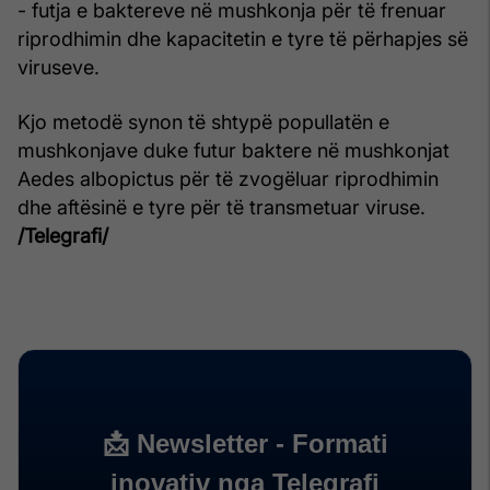
- futja e baktereve në mushkonja për të frenuar
riprodhimin dhe kapacitetin e tyre të përhapjes së
viruseve.
Kjo metodë synon të shtypë popullatën e
mushkonjave duke futur baktere në mushkonjat
Aedes albopictus për të zvogëluar riprodhimin
dhe aftësinë e tyre për të transmetuar viruse.
/Telegrafi/