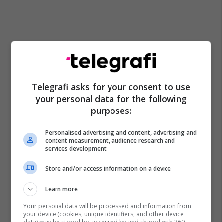
Telegrafi asks for your consent to use
your personal data for the following
purposes:
Personalised advertising and content, advertising and
content measurement, audience research and
services development
Store and/or access information on a device
Learn more
Your personal data will be processed and information from
your device (cookies, unique identifiers, and other device
data) may be stored by, accessed by and shared with 369