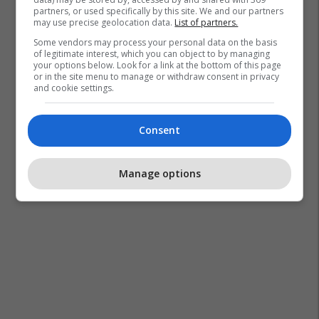
partners, or used specifically by this site. We and our partners
may use precise geolocation data.
List of partners.
Some vendors may process your personal data on the basis
of legitimate interest, which you can object to by managing
your options below. Look for a link at the bottom of this page
or in the site menu to manage or withdraw consent in privacy
and cookie settings.
Consent
Manage options