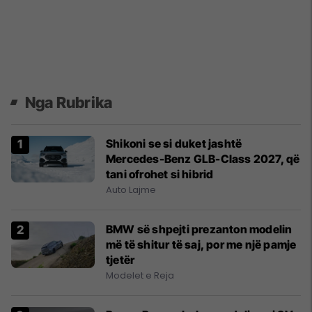
Nga Rubrika
Shikoni se si duket jashtë
Mercedes-Benz GLB-Class 2027, që
tani ofrohet si hibrid
Auto Lajme
BMW së shpejti prezanton modelin
më të shitur të saj, por me një pamje
tjetër
Modelet e Reja