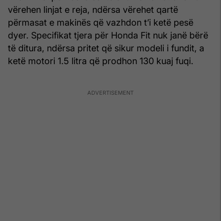
vërehen linjat e reja, ndërsa vërehet qartë
përmasat e makinës që vazhdon t’i ketë pesë
dyer. Specifikat tjera për Honda Fit nuk janë bërë
të ditura, ndërsa pritet që sikur modeli i fundit, a
ketë motori 1.5 litra që prodhon 130 kuaj fuqi.