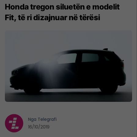
Honda tregon siluetën e modelit
Fit, të ri dizajnuar në tërësi
Nga
Telegrafi
16/10/2019