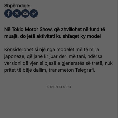
Në Tokio Motor Show, që zhvillohet në fund të
muajit, do jetë aktiviteti ku shfaqet ky model
Konsiderohet si një nga modelet më të mira
japoneze, që janë krijuar deri më tani, ndërsa
versioni që vjen si pjesë e gjeneratës së tretë, nuk
pritet të bëjë dallim, transmeton Telegrafi.