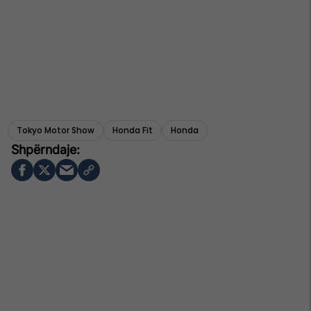
Tokyo Motor Show
Honda Fit
Honda