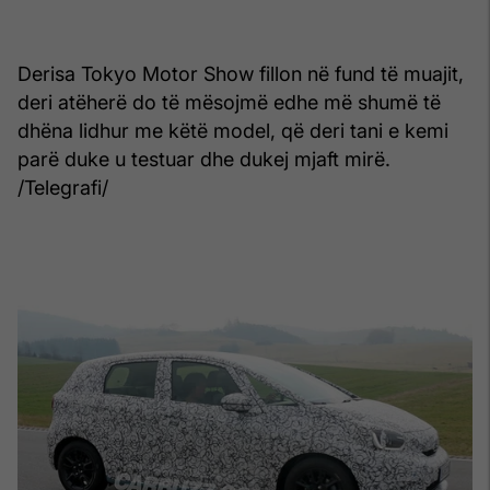
Derisa Tokyo Motor Show fillon në fund të muajit,
deri atëherë do të mësojmë edhe më shumë të
dhëna lidhur me këtë model, që deri tani e kemi
parë duke u testuar dhe dukej mjaft mirë.
/Telegrafi/