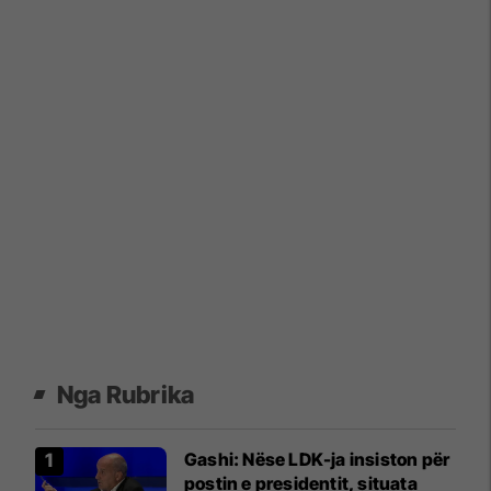
Nga Rubrika
Gashi: Nëse LDK-ja insiston për
postin e presidentit, situata