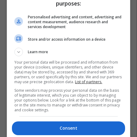
purposes:
Personalised advertising and content, advertising and
content measurement, audience research and
services development
Store and/or access information on a device
Learn more
Your personal data will be processed and information from
your device (cookies, unique identifiers, and other device
data) may be stored by, accessed by and shared with 369
partners, or used specifically by this site. We and our partners
may use precise geolocation data.
List of partners.
Some vendors may process your personal data on the basis
of legitimate interest, which you can object to by managing
your options below. Look for a link at the bottom of this page
or in the site menu to manage or withdraw consent in privacy
and cookie settings.
Consent