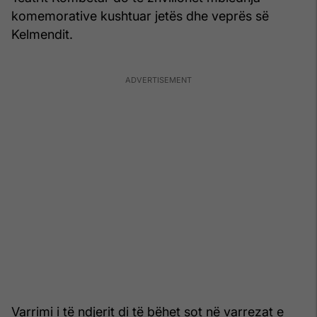
komemorative kushtuar jetës dhe veprës së
Kelmendit.
Varrimi i të ndjerit di të bëhet sot në varrezat e