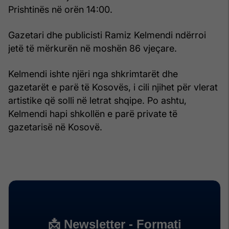
Prishtinës në orën 14:00.
Gazetari dhe publicisti Ramiz Kelmendi ndërroi
jetë të mërkurën në moshën 86 vjeçare.
Kelmendi ishte njëri nga shkrimtarët dhe
gazetarët e parë të Kosovës, i cili njihet për vlerat
artistike që solli në letrat shqipe. Po ashtu,
Kelmendi hapi shkollën e parë private të
gazetarisë në Kosovë.