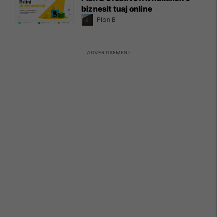
biznesit tuaj online
Plan B