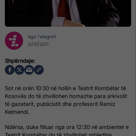
Nga
Telegrafi
12/01/2017
Sot në orën 10:30 në hollin e Teatrit Kombëtar të
Kosovës do të zhvillohen homazhe para arkivolit
të gazetarit, publicistit dhe profesorit Ramiz
Kelmendi.
Ndërsa, duke filluar nga ora 12:30 në ambientet e
Teatrit Kombëtar do të zhvillohet mbledhja