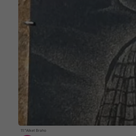
11:"Alket Braho