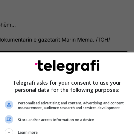
ikshëm…
 dokumentarin e gazetarit Marin Mema. /TCH/
Telegrafi asks for your consent to use your
personal data for the following purposes:
Personalised advertising and content, advertising and content
measurement, audience research and services development
Store and/or access information on a device
Learn more