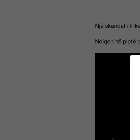
Një skandal i fr
Ndiqeni të plotë