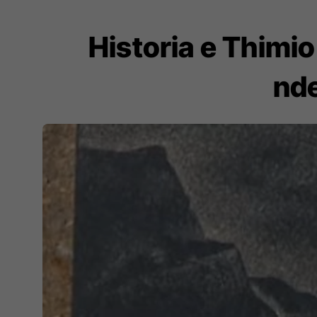
Historia e Thimio L
nde