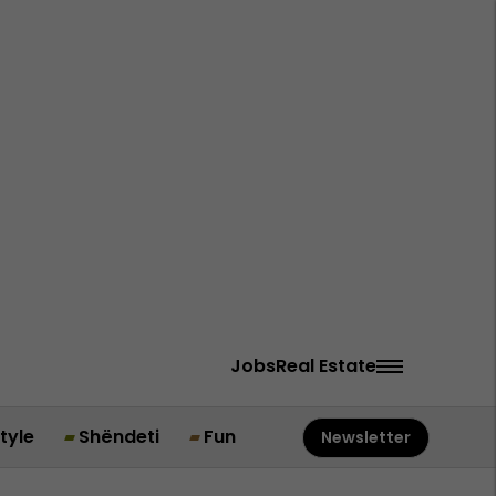
Jobs
Real Estate
style
Shëndeti
Fun
Newsletter