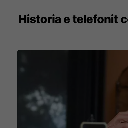
Historia e telefonit c