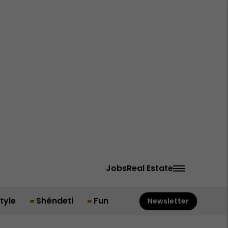
Jobs
Real Estate
style
Shëndeti
Fun
Newsletter