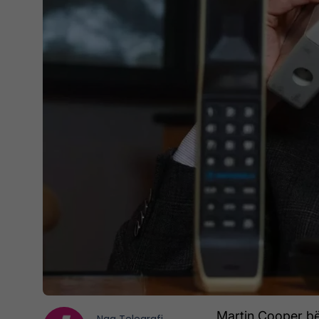
Martin Cooper bër