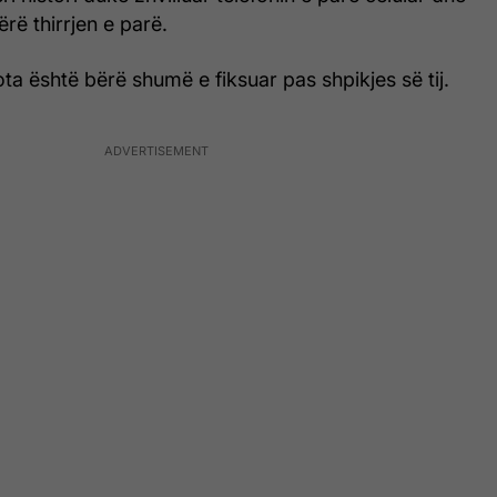
rë thirrjen e parë.
ota është bërë shumë e fiksuar pas shpikjes së tij.