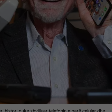
i histori duke zhvilluar telefonin e parë celular dhe