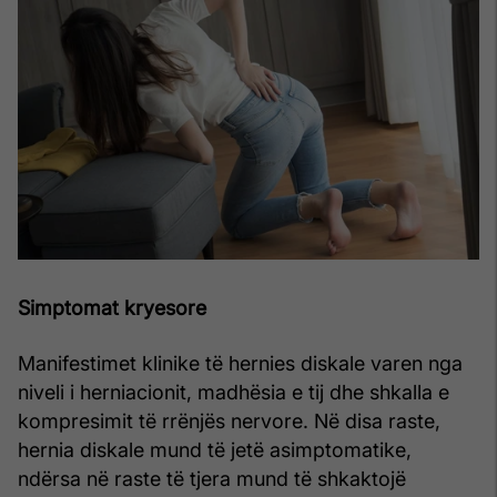
Simptomat kryesore
Manifestimet klinike të hernies diskale varen nga
niveli i herniacionit, madhësia e tij dhe shkalla e
kompresimit të rrënjës nervore. Në disa raste,
hernia diskale mund të jetë asimptomatike,
ndërsa në raste të tjera mund të shkaktojë