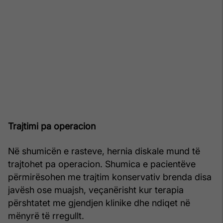
Trajtimi pa operacion
Në shumicën e rasteve, hernia diskale mund të
trajtohet pa operacion. Shumica e pacientëve
përmirësohen me trajtim konservativ brenda disa
javësh ose muajsh, veçanërisht kur terapia
përshtatet me gjendjen klinike dhe ndiqet në
mënyrë të rregullt.