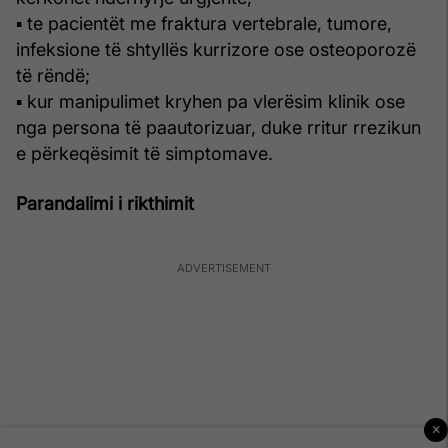
▪ te pacientët me fraktura vertebrale, tumore,
infeksione të shtyllës kurrizore ose osteoporozë
të rëndë;
▪ kur manipulimet kryhen pa vlerësim klinik ose
nga persona të paautorizuar, duke rritur rrezikun
e përkeqësimit të simptomave.
Parandalimi i rikthimit
×