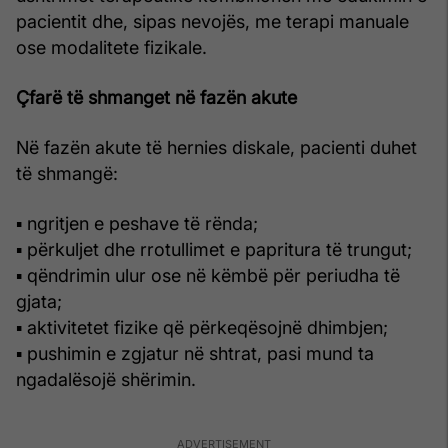
pacientit dhe, sipas nevojës, me terapi manuale
ose modalitete fizikale.
Çfarë të shmanget në fazën akute
Në fazën akute të hernies diskale, pacienti duhet
të shmangë:
▪ ngritjen e peshave të rënda;
▪ përkuljet dhe rrotullimet e papritura të trungut;
▪ qëndrimin ulur ose në këmbë për periudha të
gjata;
▪ aktivitetet fizike që përkeqësojnë dhimbjen;
▪ pushimin e zgjatur në shtrat, pasi mund ta
ngadalësojë shërimin.