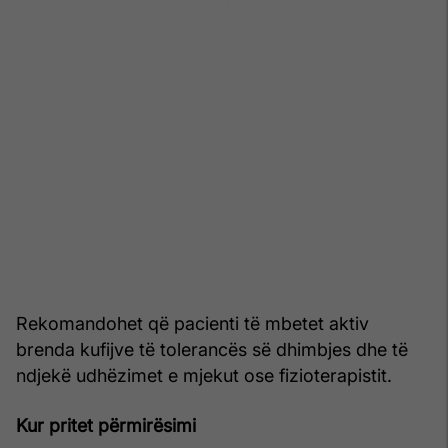
Rekomandohet që pacienti të mbetet aktiv
brenda kufijve të tolerancës së dhimbjes dhe të
ndjekë udhëzimet e mjekut ose fizioterapistit.
Kur pritet përmirësimi