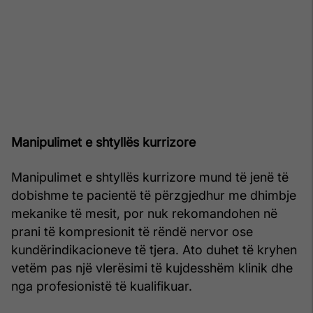
Manipulimet e shtyllës kurrizore
Manipulimet e shtyllës kurrizore mund të jenë të
dobishme te pacientë të përzgjedhur me dhimbje
mekanike të mesit, por nuk rekomandohen në
prani të kompresionit të rëndë nervor ose
kundërindikacioneve të tjera. Ato duhet të kryhen
vetëm pas një vlerësimi të kujdesshëm klinik dhe
nga profesionistë të kualifikuar.