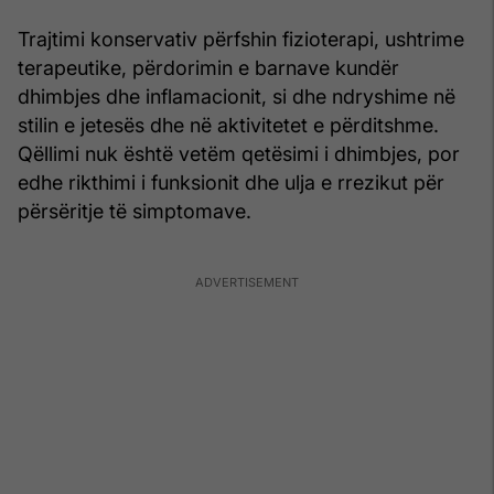
Trajtimi konservativ përfshin fizioterapi, ushtrime
terapeutike, përdorimin e barnave kundër
dhimbjes dhe inflamacionit, si dhe ndryshime në
stilin e jetesës dhe në aktivitetet e përditshme.
Qëllimi nuk është vetëm qetësimi i dhimbjes, por
edhe rikthimi i funksionit dhe ulja e rrezikut për
përsëritje të simptomave.