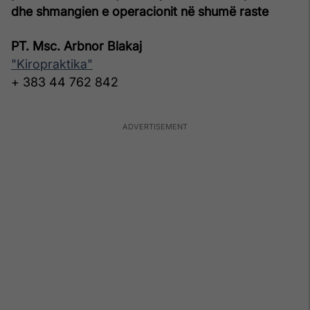
dhe shmangien e operacionit në shumë raste
PT. Msc. Arbnor Blakaj
"Kiropraktika"
+ 383 44 762 842