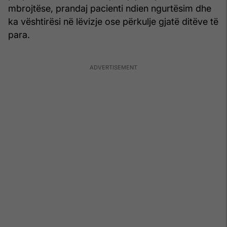
mbrojtëse, prandaj pacienti ndien ngurtësim dhe
ka vështirësi në lëvizje ose përkulje gjatë ditëve të
para.