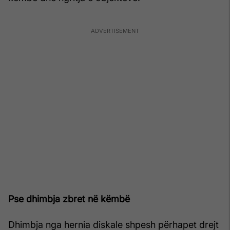
Pse dhimbja zbret në këmbë
Dhimbja nga hernia diskale shpesh përhapet drejt