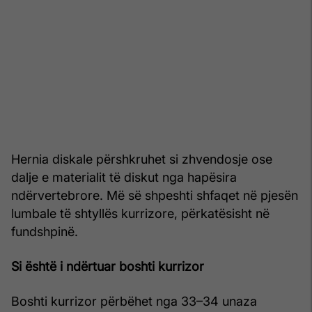
Hernia diskale përshkruhet si zhvendosje ose
dalje e materialit të diskut nga hapësira
ndërvertebrore. Më së shpeshti shfaqet në pjesën
lumbale të shtyllës kurrizore, përkatësisht në
fundshpinë.
Si është i ndërtuar boshti kurrizor
Boshti kurrizor përbëhet nga 33–34 unaza