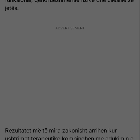
jetës.
Rezultatet më të mira zakonisht arrihen kur
ushtrimet terapeutike kombinohen me edukimin e