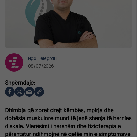
Nga
Telegrafi
08/07/2026
Dhimbja që zbret drejt këmbës, mpirja dhe
dobësia muskulore mund të jenë shenja të hernies
diskale. Vlerësimi i hershëm dhe fizioterapia e
përshtatur ndihmojnë në qetësimin e simptomave