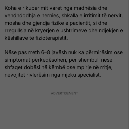
Koha e rikuperimit varet nga madhësia dhe
vendndodhja e hernies, shkalla e irritimit të nervit,
mosha dhe gjendja fizike e pacientit, si dhe
rregullsia në kryerjen e ushtrimeve dhe ndjekjen e
këshillave të fizioterapistit.
Nëse pas rreth 6–8 javësh nuk ka përmirësim ose
simptomat përkeqësohen, për shembull nëse
shfaqet dobësi në këmbë ose mpirje në rritje,
nevojitet rivlerësim nga mjeku specialist.