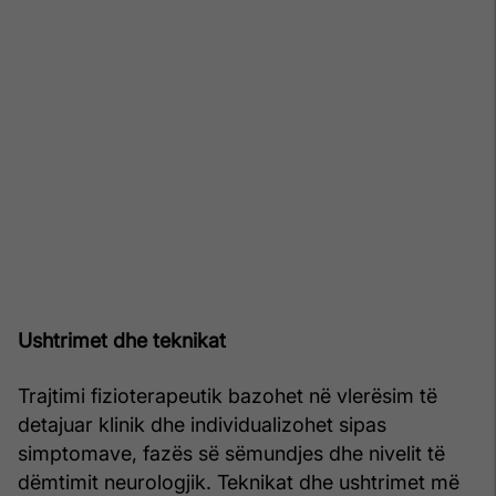
Ushtrimet dhe teknikat
Trajtimi fizioterapeutik bazohet në vlerësim të
detajuar klinik dhe individualizohet sipas
simptomave, fazës së sëmundjes dhe nivelit të
dëmtimit neurologjik. Teknikat dhe ushtrimet më