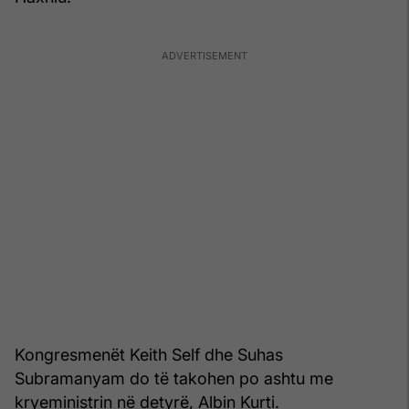
Kongresmenët Keith Self dhe Suhas
Subramanyam do të takohen po ashtu me
kryeministrin në detyrë, Albin Kurti.