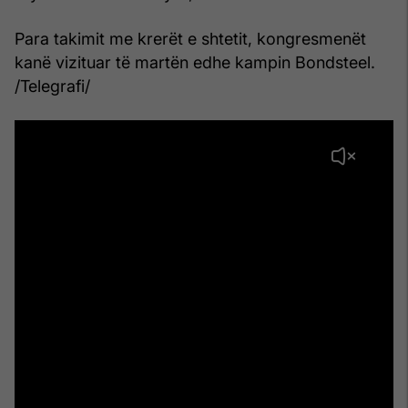
Para takimit me krerët e shtetit, kongresmenët
kanë vizituar të martën edhe kampin Bondsteel.
/Telegrafi/