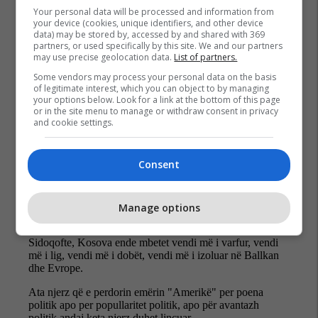
Your personal data will be processed and information from
your device (cookies, unique identifiers, and other device
data) may be stored by, accessed by and shared with 369
partners, or used specifically by this site. We and our partners
may use precise geolocation data.
List of partners.
Some vendors may process your personal data on the basis
of legitimate interest, which you can object to by managing
your options below. Look for a link at the bottom of this page
or in the site menu to manage or withdraw consent in privacy
and cookie settings.
Consent
Manage options