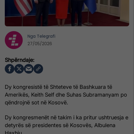
Nga
Telegrafi
27/05/2026
Dy kongresistë të Shteteve të Bashkuara të
Amerikës, Keith Self dhe Suhas Subramanyam po
qëndrojnë sot në Kosovë.
Dy kongresmenët në takim i ka pritur ushtruesja e
detyrës së presidentes së Kosovës, Albulena
Haxhiu.