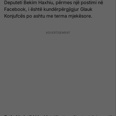
Deputeti Bekim Haxhiu, përmes një postimi në
Facebook, i është kundërpërgjigjur Glauk
Konjufcës po ashtu me terma mjekësore.