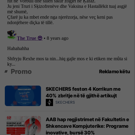
Promo
Reklamo këtu
SKECHERS feston 4 Korrikun me
40% zbritje në të gjithë artikujt
SKECHERS
AAB hap regjistrimet në Fakultetin e
Shkencave Kompjuterike: Programe
inovative, bursë 30%