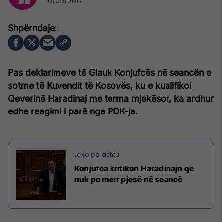
10/09/2017
Pas deklarimeve të Glauk Konjufcës në seancën e
sotme të Kuvendit të Kosovës, ku e kualifikoi
Qeverinë Haradinaj me terma mjekësor, ka ardhur
edhe reagimi i parë nga PDK-ja.
Konjufca kritikon Haradinajn që
nuk po merr pjesë në seancë