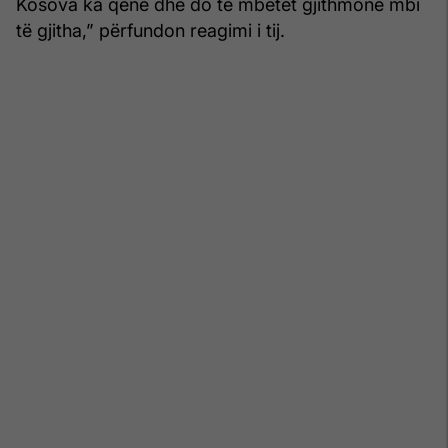
Kosova ka qenë dhe do të mbetet gjithmonë mbi
të gjitha,” përfundon reagimi i tij.