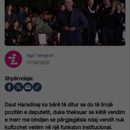
Nga
Telegrafi
17/06/2026
Daut Haradinaj ka bërë të ditur se do të lirojë
pozitën e deputetit, duke theksuar se këtë vendim
e merr me bindjen se përgjegjësia ndaj vendit nuk
kufizohet vetëm në një funksion institucional.