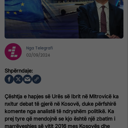
Nga
Telegrafi
02/09/2024
Çështja e hapjes së Urës së Ibrit në Mitrovicë ka
nxitur debat të gjerë në Kosovë, duke përfshirë
komente nga analistë të ndryshëm politikë. Ka
prej tyre që mendojnë se kjo është një zbatim i
marrëveshjes së vitit 2016 mes Kosovës dhe