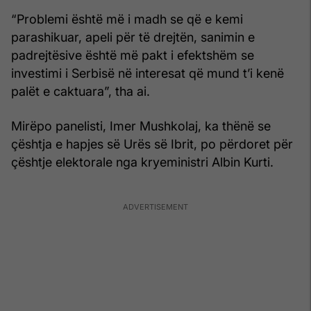
“Problemi është më i madh se që e kemi
parashikuar, apeli për të drejtën, sanimin e
padrejtësive është më pakt i efektshëm se
investimi i Serbisë në interesat që mund t’i kenë
palët e caktuara”, tha ai.
Mirëpo panelisti, Imer Mushkolaj, ka thënë se
çështja e hapjes së Urës së Ibrit, po përdoret për
çështje elektorale nga kryeministri Albin Kurti.