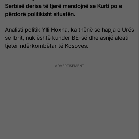
Serbisë derisa të tjerë mendojnë se Kurti po e
përdorë politikisht situatën.
Analisti politik Ylli Hoxha, ka thënë se hapja e Urës
së Ibrit, nuk është kundër BE-së dhe asnjë aleati
tjetër ndërkombëtar të Kosovës.