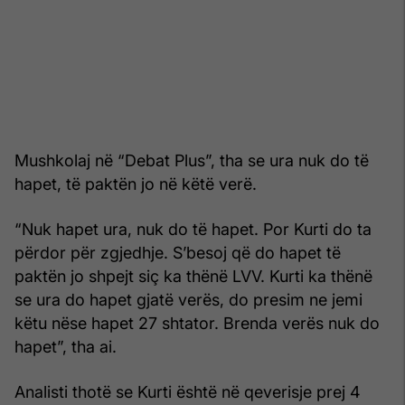
Mushkolaj në “Debat Plus”, tha se ura nuk do të
hapet, të paktën jo në këtë verë.
“Nuk hapet ura, nuk do të hapet. Por Kurti do ta
përdor për zgjedhje. S’besoj që do hapet të
paktën jo shpejt siç ka thënë LVV. Kurti ka thënë
se ura do hapet gjatë verës, do presim ne jemi
këtu nëse hapet 27 shtator. Brenda verës nuk do
hapet”, tha ai.
Analisti thotë se Kurti është në qeverisje prej 4