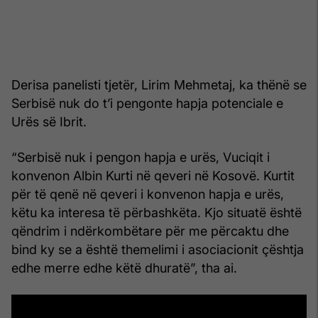
Derisa panelisti tjetër, Lirim Mehmetaj, ka thënë se
Serbisë nuk do t’i pengonte hapja potenciale e
Urës së Ibrit.
“Serbisë nuk i pengon hapja e urës, Vuciqit i
konvenon Albin Kurti në qeveri në Kosovë. Kurtit
për të qenë në qeveri i konvenon hapja e urës,
këtu ka interesa të përbashkëta. Kjo situatë është
qëndrim i ndërkombëtare për me përcaktu dhe
bind ky se a është themelimi i asociacionit çështja
edhe merre edhe këtë dhuratë”, tha ai.