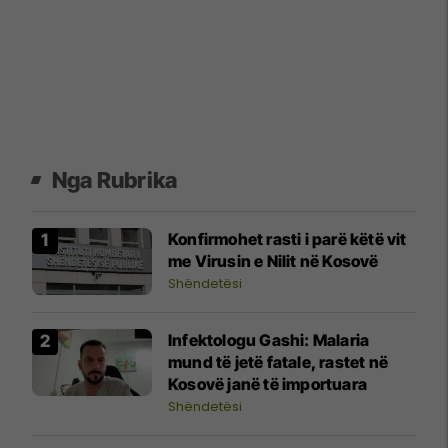
Nga Rubrika
Konfirmohet rasti i parë këtë vit
me Virusin e Nilit në Kosovë
Shëndetësi
​Infektologu Gashi: Malaria
mund të jetë fatale, rastet në
Kosovë janë të importuara
Shëndetësi