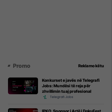
Promo
Reklamo këtu
Konkurset e javës në Telegrafi
Jobs: Mundësi të reja për
zhvillimin tuaj profesional
Telegrafi Jobs
IPKO, Sponsor i Artë i DokuFest