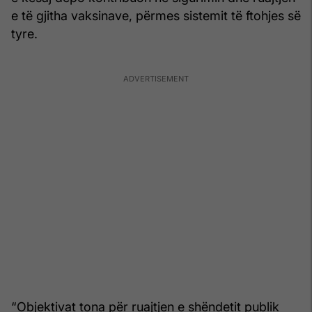
e të gjitha vaksinave, përmes sistemit të ftohjes së
tyre.
“Objektivat tona për ruajtjen e shëndetit publik