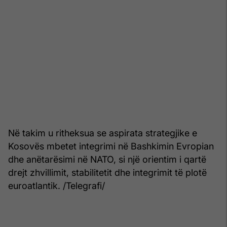
Në takim u ritheksua se aspirata strategjike e
Kosovës mbetet integrimi në Bashkimin Evropian
dhe anëtarësimi në NATO, si një orientim i qartë
drejt zhvillimit, stabilitetit dhe integrimit të plotë
euroatlantik. /Telegrafi/