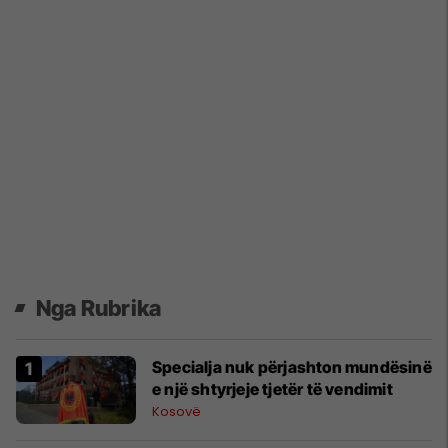
Nga Rubrika
Specialja nuk përjashton mundësinë
e një shtyrjeje tjetër të vendimit
Kosovë