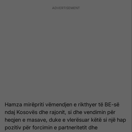
Hamza mirëpriti vëmendjen e rikthyer të BE-së
ndaj Kosovës dhe rajonit, si dhe vendimin për
heqjen e masave, duke e vlerësuar këtë si një hap
pozitiv për forcimin e partneritetit dhe