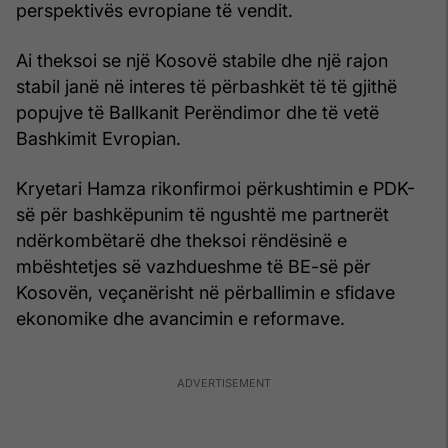
perspektivës evropiane të vendit.
Ai theksoi se një Kosovë stabile dhe një rajon
stabil janë në interes të përbashkët të të gjithë
popujve të Ballkanit Perëndimor dhe të vetë
Bashkimit Evropian.
Kryetari Hamza rikonfirmoi përkushtimin e PDK-
së për bashkëpunim të ngushtë me partnerët
ndërkombëtarë dhe theksoi rëndësinë e
mbështetjes së vazhdueshme të BE-së për
Kosovën, veçanërisht në përballimin e sfidave
ekonomike dhe avancimin e reformave.