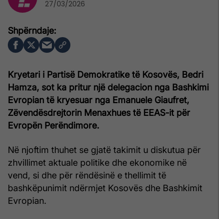
27/03/2026
Kryetari i Partisë Demokratike të Kosovës, Bedri
Hamza, sot ka pritur një delegacion nga Bashkimi
Evropian të kryesuar nga Emanuele Giaufret,
Zëvendësdrejtorin Menaxhues të EEAS-it për
Evropën Perëndimore.
Në njoftim thuhet se gjatë takimit u diskutua për
zhvillimet aktuale politike dhe ekonomike në
vend, si dhe për rëndësinë e thellimit të
bashkëpunimit ndërmjet Kosovës dhe Bashkimit
Evropian.