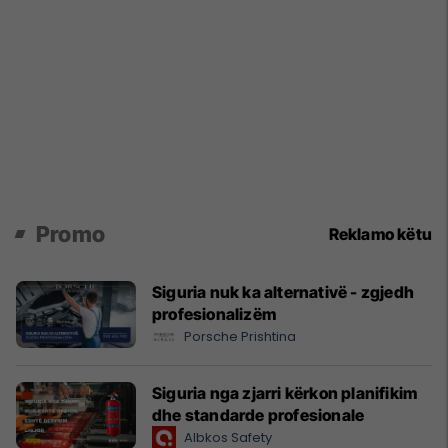
Promo
Reklamo këtu
Siguria nuk ka alternativë - zgjedh
profesionalizëm
Porsche Prishtina
Siguria nga zjarri kërkon planifikim
dhe standarde profesionale
Albkos Safety