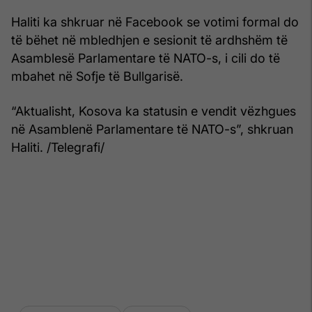
Haliti ka shkruar në Facebook se votimi formal do
të bëhet në mbledhjen e sesionit të ardhshëm të
Asamblesë Parlamentare të NATO-s, i cili do të
mbahet në Sofje të Bullgarisë.
“Aktualisht, Kosova ka statusin e vendit vëzhgues
në Asamblenë Parlamentare të NATO-s”, shkruan
Haliti. /Telegrafi/