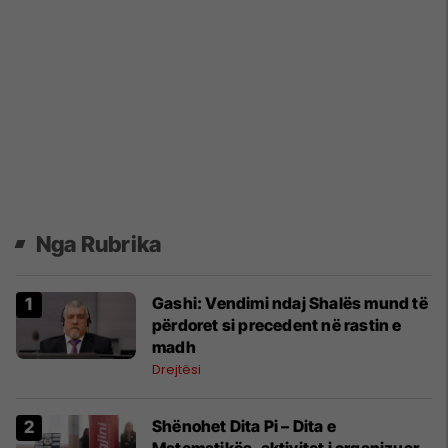
Nga Rubrika
Gashi: Vendimi ndaj Shalës mund të
përdoret si precedent në rastin e
madh
Drejtësi
Shënohet Dita Pi – Dita e
Matematikës, aktivitet i organizuar