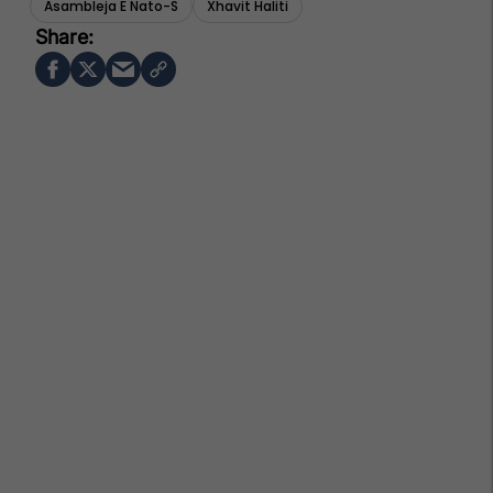
Asambleja E Nato-S
Xhavit Haliti