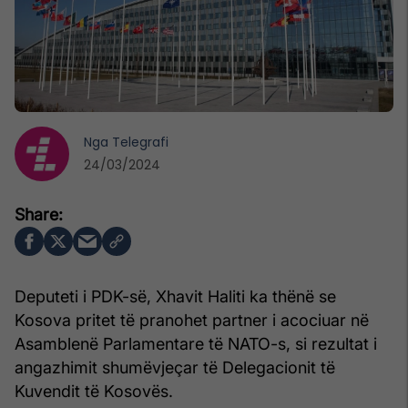
Nga
Telegrafi
24/03/2024
Deputeti i PDK-së, Xhavit Haliti ka thënë se
Kosova pritet të pranohet partner i acociuar në
Asamblenë Parlamentare të NATO-s, si rezultat i
angazhimit shumëvjeçar të Delegacionit të
Kuvendit të Kosovës.