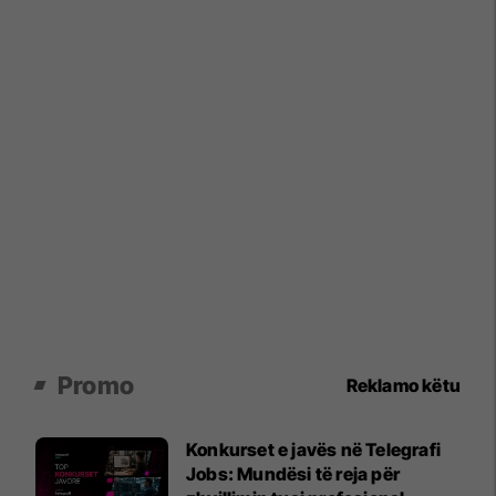
Promo
Reklamo këtu
Konkurset e javës në Telegrafi
Jobs: Mundësi të reja për