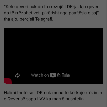
“Këtë qeveri nuk do ta rrezojë LDK-ja, kjo qeveri
do të rrëzohet vet, pikërisht nga paaftësia e saj”,
tha ajo, përcjell Telegrafi.
Halimi thotë se LDK nuk mund të kërkojë rrëzimin
e Qeverisë sapo LVV ka marrë pushtetin.