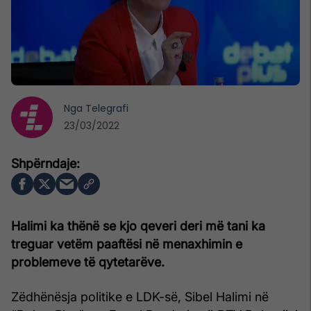
Nga
Telegrafi
23/03/2022
Halimi ka thënë se kjo qeveri deri më tani ka
treguar vetëm paaftësi në menaxhimin e
problemeve të qytetarëve.
Zëdhënësja politike e LDK-së, Sibel Halimi në