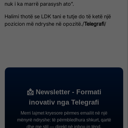
nuk i ka marrë parasysh ato”.
Halimi thotë se LDK tani e tutje do të ketë një
pozicion më ndryshe në opozitë./
Telegrafi
/