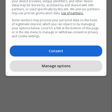
your device (cookies, unique identifiers, and other device
data) may be stored by, accessed by and shared with 369
partners, or used specifically by this site. We and our partners
may use precise geolocation data.
List of partners.
Some vendors may process your personal data on the basis
of legitimate interest, which you can object to by managing
your options below. Look for a link at the bottom of this page
or in the site menu to manage or withdraw consent in privacy
and cookie settings.
Consent
Manage options