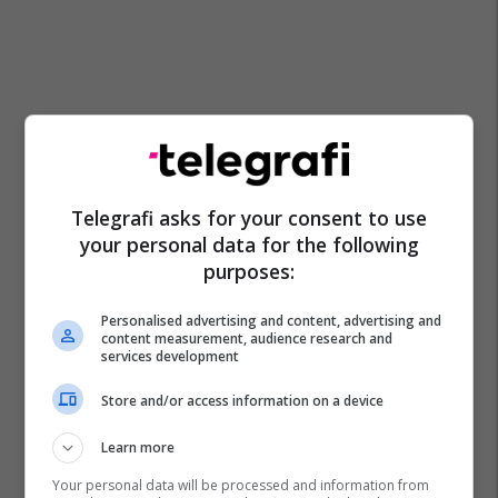
Telegrafi asks for your consent to use
your personal data for the following
purposes:
Personalised advertising and content, advertising and
content measurement, audience research and
services development
Sulm Kibernetik
Agjencia E Statistikave
Hakera
Store and/or access information on a device
Shqipëri
Learn more
Your personal data will be processed and information from