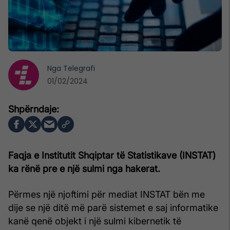
Nga
Telegrafi
01/02/2024
Faqja e Institutit Shqiptar të Statistikave (INSTAT)
ka rënë pre e një sulmi nga hakerat.
Përmes një njoftimi për mediat INSTAT bën me
dije se një ditë më parë sistemet e saj informatike
kanë qenë objekt i një sulmi kibernetik të