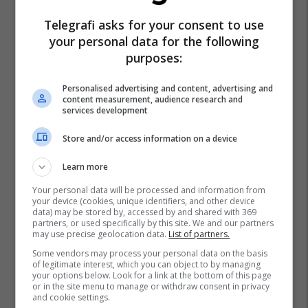
Telegrafi asks for your consent to use
your personal data for the following
purposes:
Personalised advertising and content, advertising and
content measurement, audience research and
services development
Store and/or access information on a device
Learn more
Your personal data will be processed and information from
your device (cookies, unique identifiers, and other device
data) may be stored by, accessed by and shared with 369
partners, or used specifically by this site. We and our partners
may use precise geolocation data.
List of partners.
Some vendors may process your personal data on the basis
of legitimate interest, which you can object to by managing
your options below. Look for a link at the bottom of this page
or in the site menu to manage or withdraw consent in privacy
and cookie settings.