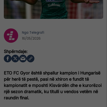
Nga
Telegrafi
16/05/2026
ETO FC Gyor është shpallur kampion i Hungarisë
për herë të pestë, pasi në xhiron e fundit të
kampionatit e mposhti Kisvárdën dhe e kurorëzoi
një sezon dramatik, ku titulli u vendos vetëm në
raundin final.