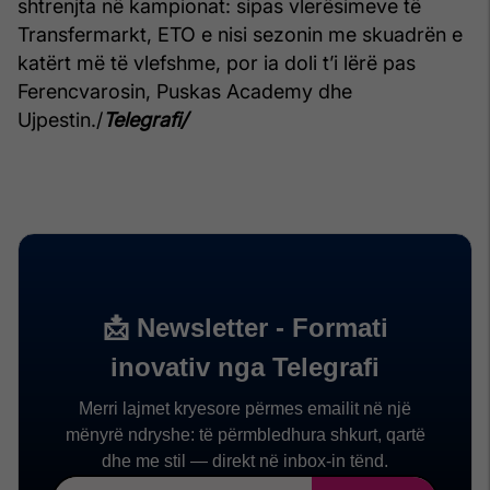
shtrenjta në kampionat: sipas vlerësimeve të
Transfermarkt, ETO e nisi sezonin me skuadrën e
katërt më të vlefshme, por ia doli t’i lërë pas
Ferencvarosin, Puskas Academy dhe
Ujpestin./
Telegrafi/