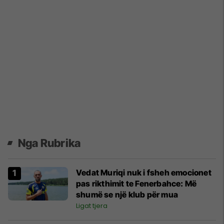
Nga Rubrika
Vedat Muriqi nuk i fsheh emocionet
pas rikthimit te Fenerbahce: Më
shumë se një klub për mua
Ligat tjera