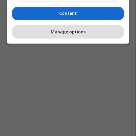
Consent
Manage options