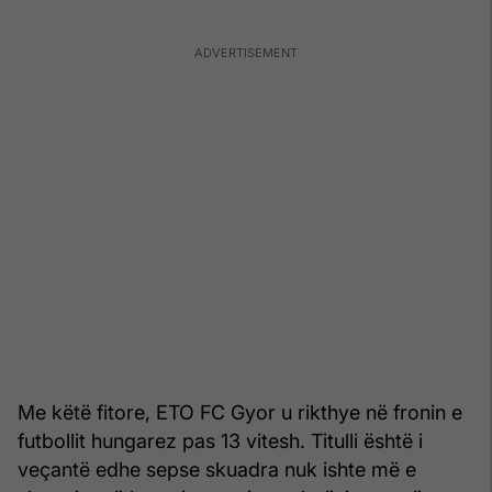
Me këtë fitore, ETO FC Gyor u rikthye në fronin e
futbollit hungarez pas 13 vitesh. Titulli është i
veçantë edhe sepse skuadra nuk ishte më e