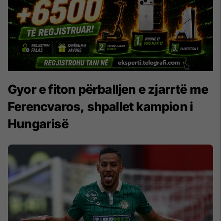
Gyor e fiton përballjen e zjarrtë me
Ferencvaros, shpallet kampion i
Hungarisë