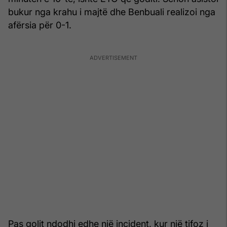
bukur nga krahu i majtë dhe Benbuali realizoi nga
afërsia për 0-1.
Pas golit ndodhi edhe një incident, kur një tifoz i