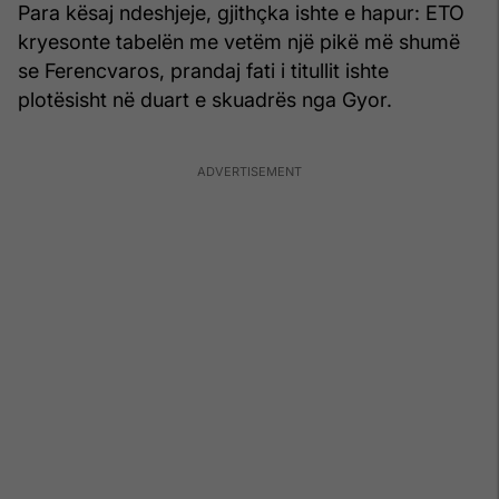
Para kësaj ndeshjeje, gjithçka ishte e hapur: ETO
kryesonte tabelën me vetëm një pikë më shumë
se Ferencvaros, prandaj fati i titullit ishte
plotësisht në duart e skuadrës nga Gyor.