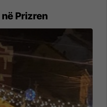
 në Prizren