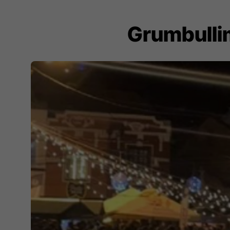
Grumbullim