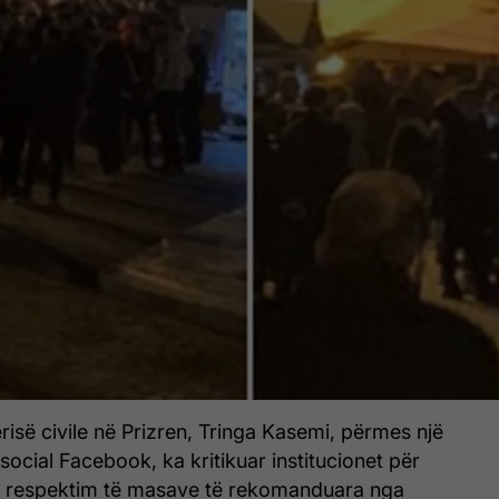
ërisë civile në Prizren, Tringa Kasemi, përmes një
 social Facebook, ka kritikuar institucionet për
 respektim të masave të rekomanduara nga