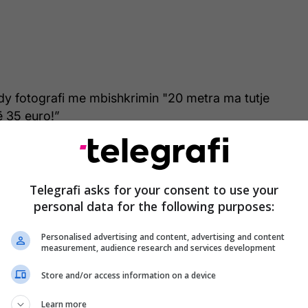
dy fotografi me mbishkrimin "20 metra ma tutje
 35 euro!”
Telegrafi asks for your consent to use your
personal data for the following purposes:
Personalised advertising and content, advertising and content
measurement, audience research and services development
Store and/or access information on a device
Learn more