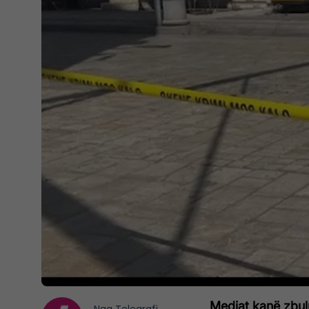
Mediat kanë zbul