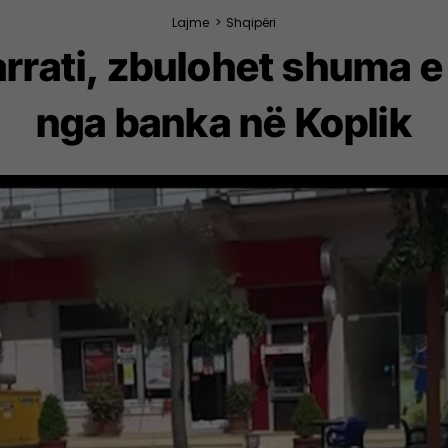
Lajme
>
Shqipëri
arrati, zbulohet shuma 
nga banka në Koplik