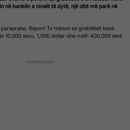
in në bankën e nivelit të dytë, një ditë më parë në
 paraprake, Report Tv mëson se grabitësit kanë
rin 10,000 euro, 1,000 dollar dhe rreth 400,000 lekë