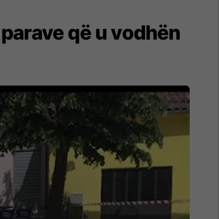
e parave që u vodhën