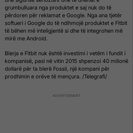
grumbulluara nga produktet e saj nuk do të
përdoren për reklamat e Google. Nga ana tjetër
softueri i Google do të ndihmojë produktet e Fitbit
të bëhen më inteligjentë si dhe të integrohen më
mirë me Android.
Blerja e Fitbit nuk është investimi i vetëm i fundit i
kompanisë, pasi në vitin 2015 shpenzoi 40 milionë
dollarë për ta blerë Fossil, një kompani për
prodhimin e orëve të mençura. /Telegrafi/