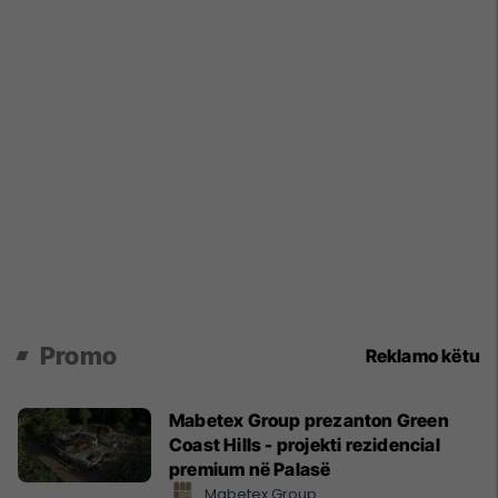
Promo
Reklamo këtu
Mabetex Group prezanton Green
Coast Hills - projekti rezidencial
premium në Palasë
Mabetex Group