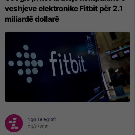
veshjeve elektronike Fitbit për 2.1
miliardë dollarë
Nga
Telegrafi
03/11/2019