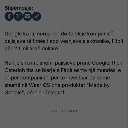
Google ka lajmëruar se do të blejë kompaninë
pajisjeve të fitnesit apo veshjeve elektronike, Fitbit
për 2.1 miliardë dollarë.
Në një shkrim, shefi i pajisjeve pranë Google, Rick
Osterloh tha se blerja e Fitbit është një mundësi e
re për kompaninëe për të investuar edhe më
shumë në Wear OS dhe produktet "Made by
Google", përcjell Telegrafi.