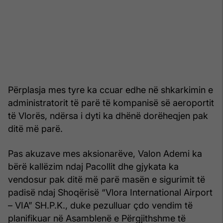
Përplasja mes tyre ka ccuar edhe në shkarkimin e
administratorit të parë të kompanisë së aeroportit
të Vlorës, ndërsa i dyti ka dhënë dorëheqjen pak
ditë më parë.
Pas akuzave mes aksionarëve, Valon Ademi ka
bërë kallëzim ndaj Pacollit dhe gjykata ka
vendosur pak ditë më parë masën e sigurimit të
padisë ndaj Shoqërisë “Vlora International Airport
– VIA” SH.P.K., duke pezulluar çdo vendim të
planifikuar në Asamblenë e Përgjithshme të