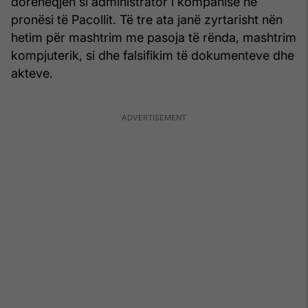
dorëheqjen si administrator i kompanisë në
pronësi të Pacollit. Të tre ata janë zyrtarisht nën
hetim për mashtrim me pasoja të rënda, mashtrim
kompjuterik, si dhe falsifikim të dokumenteve dhe
akteve.