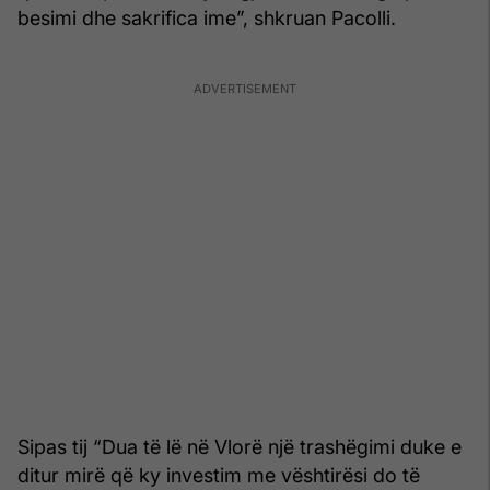
besimi dhe sakrifica ime”, shkruan Pacolli.
Sipas tij “Dua të lë në Vlorë një trashëgimi duke e
ditur mirë që ky investim me vështirësi do të