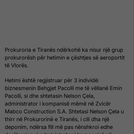
Prokuroria e Tiranës ndërkohë ka nisur një grup
prokurorësh për hetimin e çështjes së aeroportit
të Vlorës.
Hetimi është regjistruar për 3 individë:
biznesmenin Behgjet Pacolli me të vëllanë Emin
Pacolli, si dhe shtetasin Nelson Çela,
administrator i kompanisë mëmë në Zvicër
Mabco Construction S.A. Shtetasi Nelson Çela u
thirr në Prokurorinë e Tiranës, i cili dha një
deponim, ndërsa fill më pas nënshkroi edhe