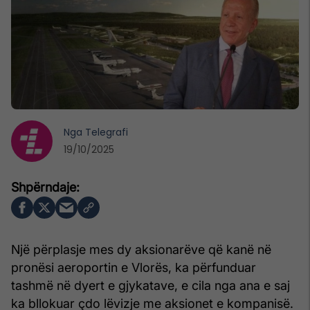
Nga
Telegrafi
19/10/2025
Një përplasje mes dy aksionarëve që kanë në
pronësi aeroportin e Vlorës, ka përfunduar
tashmë në dyert e gjykatave, e cila nga ana e saj
ka bllokuar çdo lëvizje me aksionet e kompanisë.