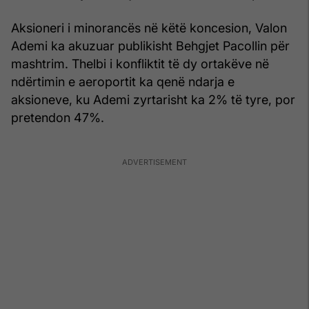
Aksioneri i minorancës në këtë koncesion, Valon
Ademi ka akuzuar publikisht Behgjet Pacollin për
mashtrim. Thelbi i konfliktit të dy ortakëve në
ndërtimin e aeroportit ka qenë ndarja e
aksioneve, ku Ademi zyrtarisht ka 2% të tyre, por
pretendon 47%.