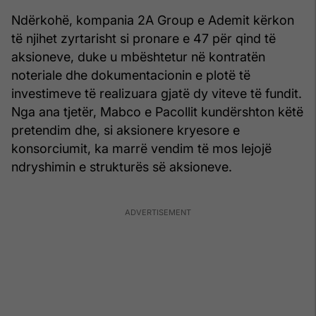
Ndërkohë, kompania 2A Group e Ademit kërkon
të njihet zyrtarisht si pronare e 47 për qind të
aksioneve, duke u mbështetur në kontratën
noteriale dhe dokumentacionin e plotë të
investimeve të realizuara gjatë dy viteve të fundit.
Nga ana tjetër, Mabco e Pacollit kundërshton këtë
pretendim dhe, si aksionere kryesore e
konsorciumit, ka marrë vendim të mos lejojë
ndryshimin e strukturës së aksioneve.