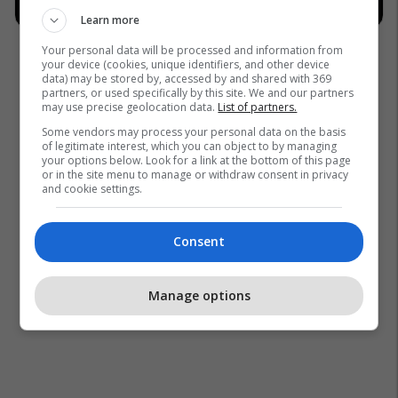
Learn more
Your personal data will be processed and information from
your device (cookies, unique identifiers, and other device
data) may be stored by, accessed by and shared with 369
partners, or used specifically by this site. We and our partners
may use precise geolocation data.
List of partners.
Some vendors may process your personal data on the basis
of legitimate interest, which you can object to by managing
your options below. Look for a link at the bottom of this page
or in the site menu to manage or withdraw consent in privacy
and cookie settings.
Consent
Manage options