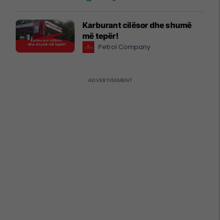
Karburant cilësor dhe shumë
më tepër!
Petrol Company