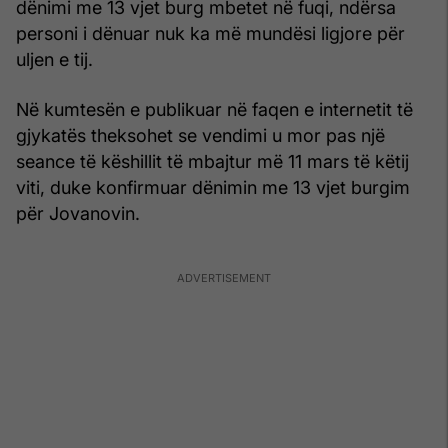
dënimi me 13 vjet burg mbetet në fuqi, ndërsa
personi i dënuar nuk ka më mundësi ligjore për
uljen e tij.
Në kumtesën e publikuar në faqen e internetit të
gjykatës theksohet se vendimi u mor pas një
seance të këshillit të mbajtur më 11 mars të këtij
viti, duke konfirmuar dënimin me 13 vjet burgim
për Jovanovin.