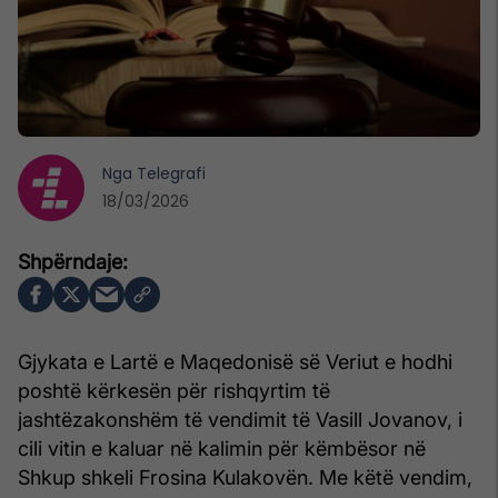
Nga
Telegrafi
18/03/2026
Gjykata e Lartë e Maqedonisë së Veriut e hodhi
poshtë kërkesën për rishqyrtim të
jashtëzakonshëm të vendimit të Vasill Jovanov, i
cili vitin e kaluar në kalimin për këmbësor në
Shkup shkeli Frosina Kulakovën. Me këtë vendim,