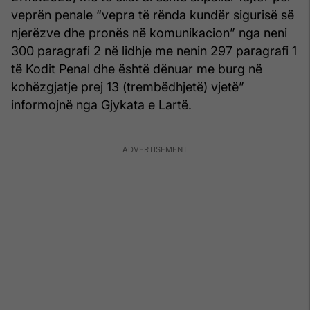
veprën penale “vepra të rënda kundër sigurisë së
njerëzve dhe pronës në komunikacion” nga neni
300 paragrafi 2 në lidhje me nenin 297 paragrafi 1
të Kodit Penal dhe është dënuar me burg në
kohëzgjatje prej 13 (trembëdhjetë) vjetë”
informojnë nga Gjykata e Lartë.