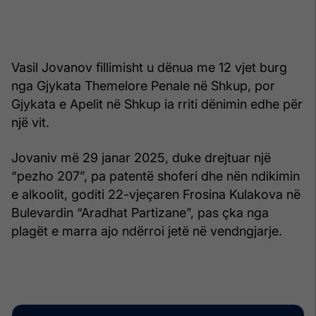
Vasil Jovanov fillimisht u dënua me 12 vjet burg
nga Gjykata Themelore Penale në Shkup, por
Gjykata e Apelit në Shkup ia rriti dënimin edhe për
një vit.
Jovaniv më 29 janar 2025, duke drejtuar një
“pezho 207”, pa patentë shoferi dhe nën ndikimin
e alkoolit, goditi 22-vjeçaren Frosina Kulakova në
Bulevardin “Aradhat Partizane”, pas çka nga
plagët e marra ajo ndërroi jetë në vendngjarje.