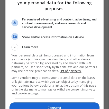
your personal data for the following
purposes:
Personalised advertising and content, advertising and
content measurement, audience research and
services development
Store and/or access information on a device
Learn more
Your personal data will be processed and information from
your device (cookies, unique identifiers, and other device
data) may be stored by, accessed by and shared with 369
partners, or used specifically by this site. We and our partners
may use precise geolocation data.
List of partners.
Some vendors may process your personal data on the basis
of legitimate interest, which you can object to by managing
your options below. Look for a link at the bottom of this page
or in the site menu to manage or withdraw consent in privacy
and cookie settings.
Consent