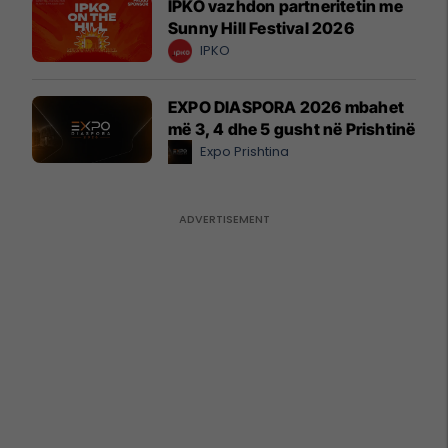
IPKO vazhdon partneritetin me
Sunny Hill Festival 2026
IPKO
EXPO DIASPORA 2026 mbahet
më 3, 4 dhe 5 gusht në Prishtinë
Expo Prishtina