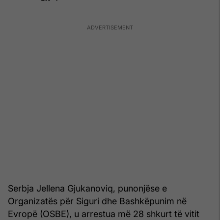
Serbja Jellena Gjukanoviq, punonjëse e
Organizatës për Siguri dhe Bashkëpunim në
Evropë (OSBE), u arrestua më 28 shkurt të vitit