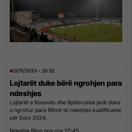
21/11/2023 • 20:32
Lojtarët duke bërë ngrohjen para
ndeshjes
Lojtarët e Kosovës dhe Bjellorusisë janë duke
u ngrohur para fillimit të ndeshjes kualifikuese
për Euro 2024.
Ndeshja fillon nga ora 20:45.