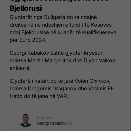
Bjellorusi
Gjyqtarët nga Bullgaria do ta ndajnë
drejtësinë në ndeshjen e fundit të Kosovës
ndaj Bjellorusisë në kuadër të kualifikueseve
për Euro 2024.
Georgi Kabakov është gjyqtar kryesor,
ndërsa Mertin Margaritov dhe Diyan Valkov
anësorë.
Gjyqtarë i katërt do të jetë Volen Chinkov,
ndërsa Dragomir Draganov dhe Vasimir El-
Hatib do të jenë në VAR.