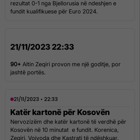
rezultat 0-1 nga Bjellorusia në ndeshjen e
fundit kualifikuese për Euro 2024.
21/11/2023 22:33
90+
Altin Zeqiri provon me një goditje, por
jashtë portës.
21/11/2023 • 22:33
Katër kartonë për Kosovën
Nervozizëm dhe katër kartonë të verdhë për
Kosovën në 10 minutat e fundit. Korenica,
Zeqiri, Vojvoda dhe Kastrati të ndëshkuar.