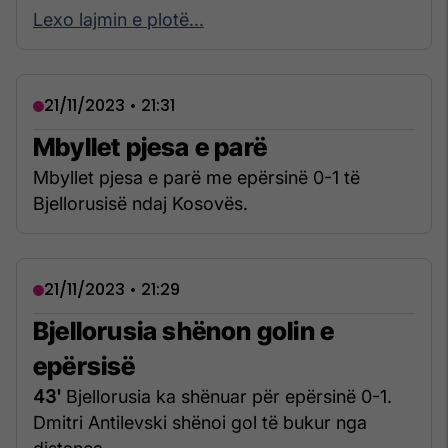
Lexo lajmin e plotë...
21/11/2023 • 21:31
Mbyllet pjesa e parë
Mbyllet pjesa e parë me epërsinë 0-1 të
Bjellorusisë ndaj Kosovës.
21/11/2023 • 21:29
Bjellorusia shënon golin e
epërsisë
43'
Bjellorusia ka shënuar për epërsinë 0-1.
Dmitri Antilevski shënoi gol të bukur nga