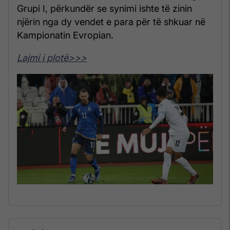
Grupi I, përkundër se synimi ishte të zinin
njërin nga dy vendet e para për të shkuar në
Kampionatin Evropian.
Lajmi i plotë>>>