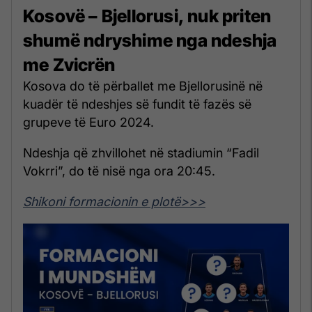
Kosovë – Bjellorusi, nuk priten
shumë ndryshime nga ndeshja
me Zvicrën
Kosova do të përballet me Bjellorusinë në
kuadër të ndeshjes së fundit të fazës së
grupeve të Euro 2024.
Ndeshja që zhvillohet në stadiumin “Fadil
Vokrri”, do të nisë nga ora 20:45.
Shikoni formacionin e plotë>>>