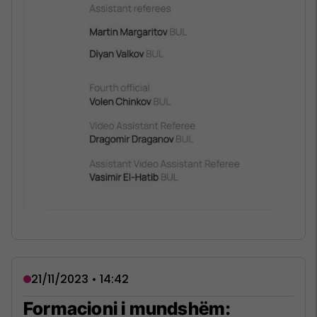
21/11/2023 • 14:42
Formacioni i mundshëm: