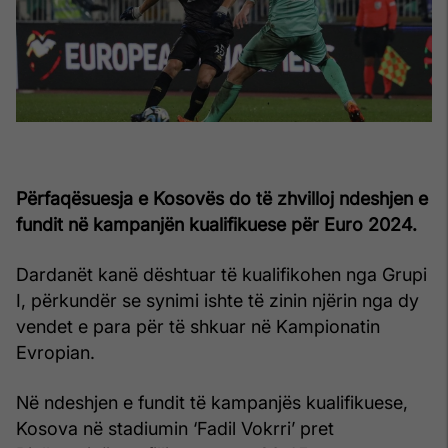
Përfaqësuesja e Kosovës do të zhvilloj ndeshjen e
fundit në kampanjën kualifikuese për Euro 2024.
Dardanët kanë dështuar të kualifikohen nga Grupi
I, përkundër se synimi ishte të zinin njërin nga dy
vendet e para për të shkuar në Kampionatin
Evropian.
Në ndeshjen e fundit të kampanjës kualifikuese,
Kosova në stadiumin ‘Fadil Vokrri’ pret