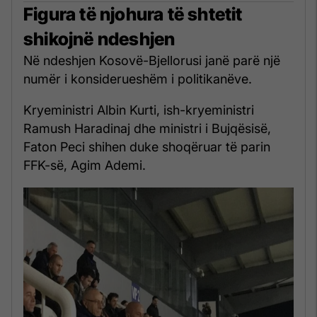
Figura të njohura të shtetit
shikojnë ndeshjen
Në ndeshjen Kosovë-Bjellorusi janë parë një
numër i konsiderueshëm i politikanëve.
Kryeministri Albin Kurti, ish-kryeministri
Ramush Haradinaj dhe ministri i Bujqësisë,
Faton Peci shihen duke shoqëruar të parin
FFK-së, Agim Ademi.