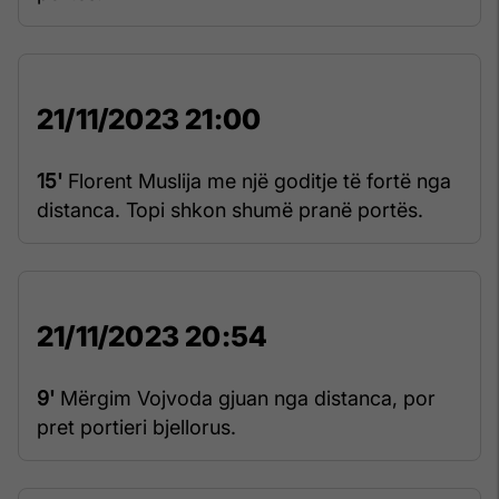
21/11/2023 21:00
15'
Florent Muslija me një goditje të fortë nga
distanca. Topi shkon shumë pranë portës.
21/11/2023 20:54
9'
Mërgim Vojvoda gjuan nga distanca, por
pret portieri bjellorus.