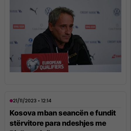
21/11/2023 • 12:14
Kosova mban seancën e fundit
stërvitore para ndeshjes me