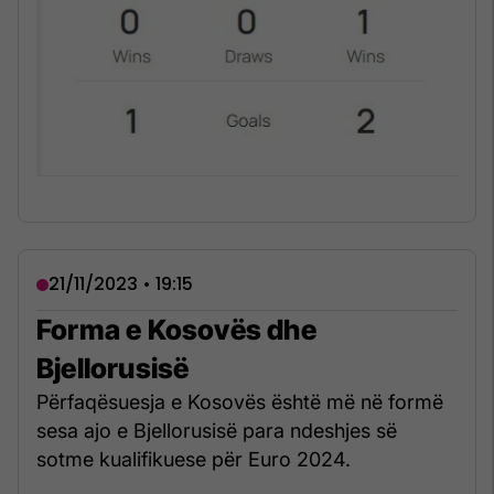
21/11/2023 • 19:15
Forma e Kosovës dhe
Bjellorusisë
Përfaqësuesja e Kosovës është më në formë
sesa ajo e Bjellorusisë para ndeshjes së
sotme kualifikuese për Euro 2024.