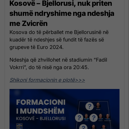
Kosovë – Bjellorusi, nuk priten
shumë ndryshime nga ndeshja
me Zvicrën
Kosova do të përballet me Bjellorusinë në
kuadër të ndeshjes së fundit të fazës së
grupeve të Euro 2024.
Ndeshja që zhvillohet në stadiumin “Fadil
Vokrri”, do të nisë nga ora 20:45.
Shikoni formacionin e plotë>>>