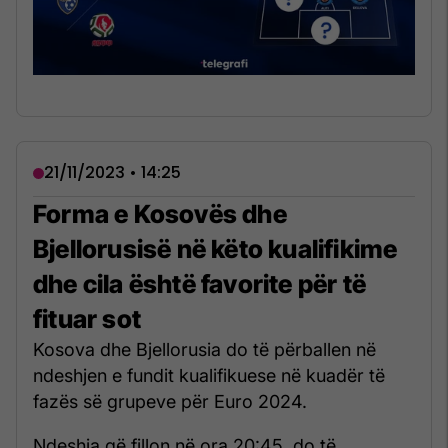
21/11/2023 • 14:25
Forma e Kosovës dhe
Bjellorusisë në këto kualifikime
dhe cila është favorite për të
fituar sot
Kosova dhe Bjellorusia do të përballen në
ndeshjen e fundit kualifikuese në kuadër të
fazës së grupeve për Euro 2024.
Ndeshja që fillon në ora 20:45, do të