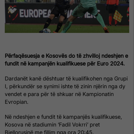
Përfaqësuesja e Kosovës do të zhvilloj ndeshjen e
fundit në kampanjën kualifikuese për Euro 2024.
Dardanët kanë dështuar të kualifikohen nga Grupi
I, përkundër se synimi ishte të zinin njërin nga dy
vendet e para për të shkuar në Kampionatin
Evropian.
Në ndeshjen e fundit të kampanjës kualifikuese,
Kosova në stadiumin ‘Fadil Vokrri’ pret
Bjellorusinë me fillim nga ora 20:45.