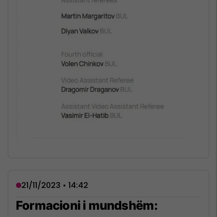
21/11/2023 • 14:42
Formacioni i mundshëm: