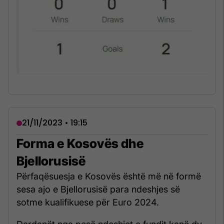
21/11/2023 • 19:15
Forma e Kosovës dhe
Bjellorusisë
Përfaqësuesja e Kosovës është më në formë
sesa ajo e Bjellorusisë para ndeshjes së
sotme kualifikuese për Euro 2024.