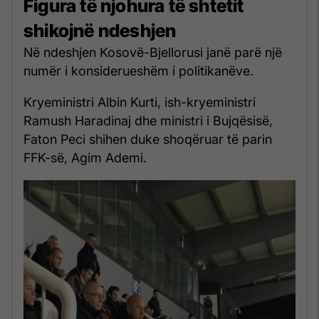
Figura të njohura të shtetit
shikojnë ndeshjen
Në ndeshjen Kosovë-Bjellorusi janë parë një
numër i konsiderueshëm i politikanëve.
Kryeministri Albin Kurti, ish-kryeministri
Ramush Haradinaj dhe ministri i Bujqësisë,
Faton Peci shihen duke shoqëruar të parin
FFK-së, Agim Ademi.