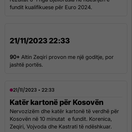
fundit kualifikuese për Euro 2024.
21/11/2023 22:33
90+
Altin Zeqiri provon me një goditje, por
jashtë portës.
21/11/2023 • 22:33
Katër kartonë për Kosovën
Nervozizëm dhe katër kartonë të verdhë për
Kosovën në 10 minutat e fundit. Korenica,
Zeqiri, Vojvoda dhe Kastrati të ndëshkuar.