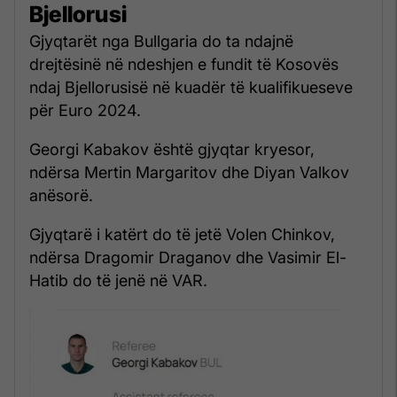
Bjellorusi
Gjyqtarët nga Bullgaria do ta ndajnë
drejtësinë në ndeshjen e fundit të Kosovës
ndaj Bjellorusisë në kuadër të kualifikueseve
për Euro 2024.
Georgi Kabakov është gjyqtar kryesor,
ndërsa Mertin Margaritov dhe Diyan Valkov
anësorë.
Gjyqtarë i katërt do të jetë Volen Chinkov,
ndërsa Dragomir Draganov dhe Vasimir El-
Hatib do të jenë në VAR.