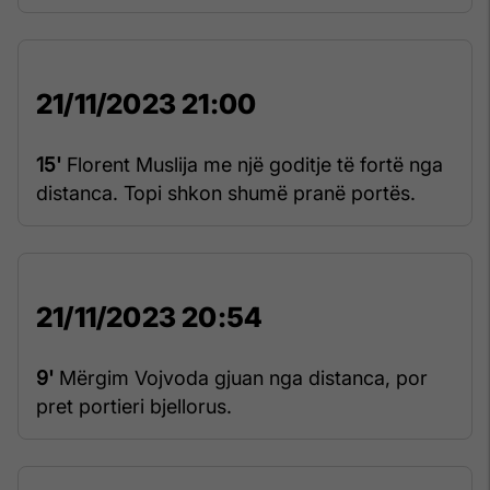
21/11/2023 21:00
15'
Florent Muslija me një goditje të fortë nga
distanca. Topi shkon shumë pranë portës.
21/11/2023 20:54
9'
Mërgim Vojvoda gjuan nga distanca, por
pret portieri bjellorus.