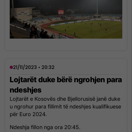
21/11/2023 • 20:32
Lojtarët duke bërë ngrohjen para
ndeshjes
Lojtarët e Kosovës dhe Bjellorusisë janë duke
u ngrohur para fillimit të ndeshjes kualifikuese
për Euro 2024.
Ndeshja fillon nga ora 20:45.