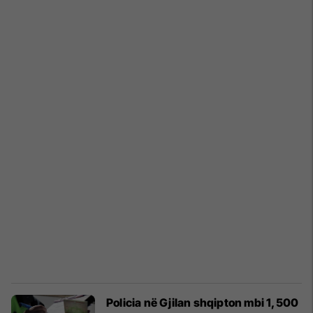
Policia në Gjilan shqipton mbi 1,500