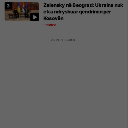
Zelensky në Beograd: Ukraina nuk
e ka ndryshuar qëndrimin për
Kosovën
Politikë