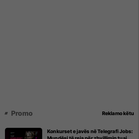
Promo
Reklamo këtu
Konkurset e javës në Telegrafi Jobs:
Mundësi të reja për zhvillimin tuaj