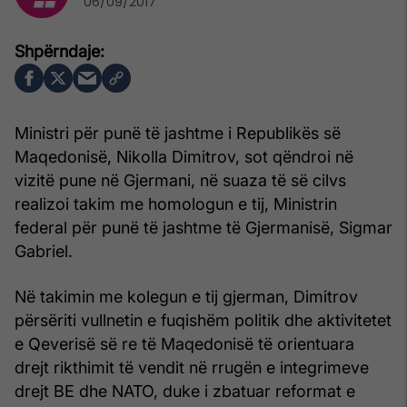
06/09/2017
Ministri për punë të jashtme i Republikës së
Maqedonisë, Nikolla Dimitrov, sot qëndroi në
vizitë pune në Gjermani, në suaza të së cilvs
realizoi takim me homologun e tij, Ministrin
federal për punë të jashtme të Gjermanisë, Sigmar
Gabriel.
Në takimin me kolegun e tij gjerman, Dimitrov
përsëriti vullnetin e fuqishëm politik dhe aktivitetet
e Qeverisë së re të Maqedonisë të orientuara
drejt rikthimit të vendit në rrugën e integrimeve
drejt BE dhe NATO, duke i zbatuar reformat e