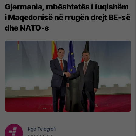
Gjermania, mbështetës i fuqishëm
i Maqedonisë në rrugën drejt BE-së
dhe NATO-s
Nga
Telegrafi