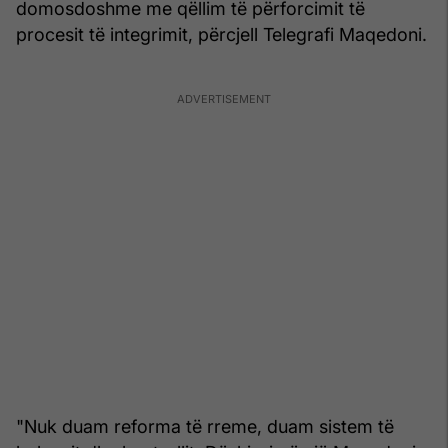
domosdoshme me qëllim të përforcimit të
procesit të integrimit, përcjell Telegrafi Maqedoni.
"Nuk duam reforma të rreme, duam sistem të