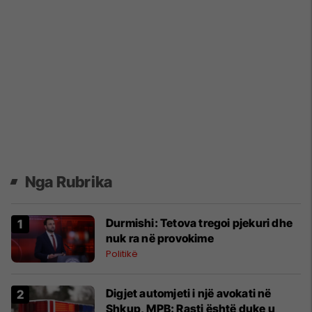
Nga Rubrika
Durmishi: Tetova tregoi pjekuri dhe
nuk ra në provokime
Politikë
Digjet automjeti i një avokati në
Shkup, MPB: Rasti është duke u