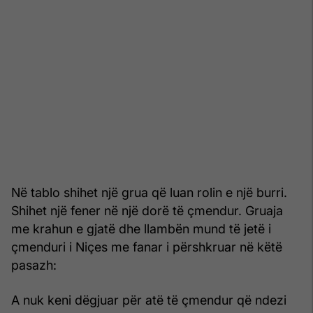
Në tablo shihet një grua që luan rolin e një burri.
Shihet një fener në një dorë të çmendur. Gruaja
me krahun e gjatë dhe llambën mund të jetë i
çmenduri i Niçes me fanar i përshkruar në këtë
pasazh:
A nuk keni dëgjuar për atë të çmendur që ndezi