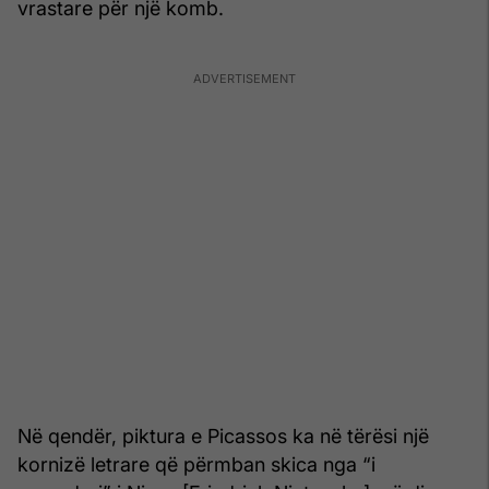
vrastare për një komb.
Në qendër, piktura e Picassos ka në tërësi një
kornizë letrare që përmban skica nga “i