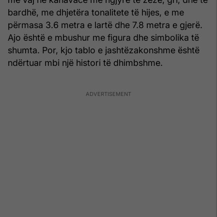
bardhë, me dhjetëra tonalitete të hijes, e me
përmasa 3.6 metra e lartë dhe 7.8 metra e gjerë.
Ajo është e mbushur me figura dhe simbolika të
shumta. Por, kjo tablo e jashtëzakonshme është
ndërtuar mbi një histori të dhimbshme.