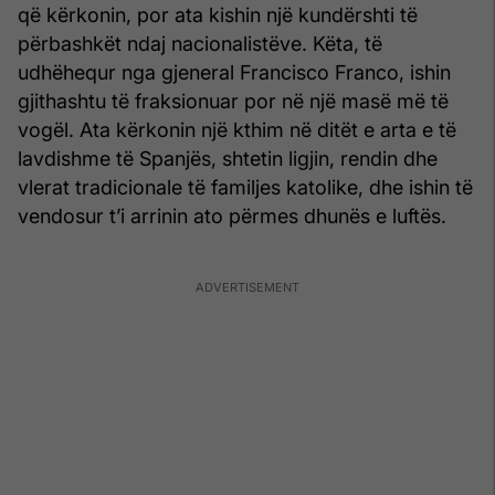
që kërkonin, por ata kishin një kundërshti të
përbashkët ndaj nacionalistëve. Këta, të
udhëhequr nga gjeneral Francisco Franco, ishin
gjithashtu të fraksionuar por në një masë më të
vogël. Ata kërkonin një kthim në ditët e arta e të
lavdishme të Spanjës, shtetin ligjin, rendin dhe
vlerat tradicionale të familjes katolike, dhe ishin të
vendosur t’i arrinin ato përmes dhunës e luftës.