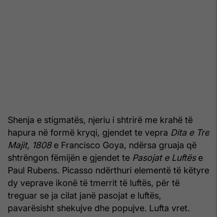
Shenja e stigmatës, njeriu i shtrirë me krahë të
hapura në formë kryqi, gjendet te vepra
Dita e Tre
Majit, 1808
e Francisco Goya, ndërsa gruaja që
shtrëngon fëmijën e gjendet te
Pasojat e Luftës
e
Paul Rubens. Picasso ndërthuri elementë të këtyre
dy veprave ikonë të tmerrit të luftës, për të
treguar se ja cilat janë pasojat e luftës,
pavarësisht shekujve dhe popujve. Lufta vret.