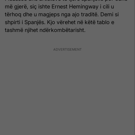
më gjerë, siç ishte Ernest Hemingway i cili u
tërhoq dhe u magjeps nga ajo traditë. Demi si
shpirti i Spanjës. Kjo vërehet në këtë tablo e
tashmë njihet ndërkombëtarisht.