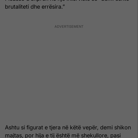
brutaliteti dhe errësira.”
Ashtu si figurat e tjera në këtë vepër, demi shikon
majtas, por hija e tij është më shekullore, pasi