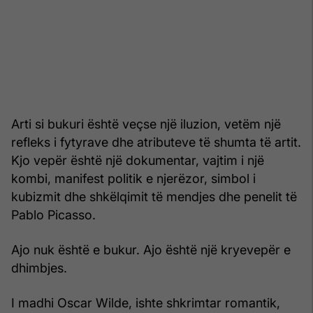
Arti si bukuri është veçse një iluzion, vetëm një
refleks i fytyrave dhe atributeve të shumta të artit.
Kjo vepër është një dokumentar, vajtim i një
kombi, manifest politik e njerëzor, simbol i
kubizmit dhe shkëlqimit të mendjes dhe penelit të
Pablo Picasso.
Ajo nuk është e bukur. Ajo është një kryevepër e
dhimbjes.
I madhi Oscar Wilde, ishte shkrimtar romantik,