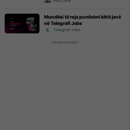
Edu Care
Mundësi të reja punësimi këtë javë
në Telegrafi Jobs
Telegrafi Jobs