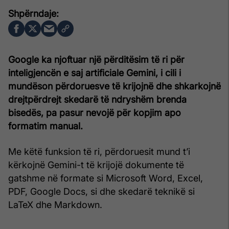
Google ka njoftuar një përditësim të ri për
inteligjencën e saj artificiale Gemini, i cili i
mundëson përdoruesve të krijojnë dhe shkarkojnë
drejtpërdrejt skedarë të ndryshëm brenda
bisedës, pa pasur nevojë për kopjim apo
formatim manual.
Me këtë funksion të ri, përdoruesit mund t’i
kërkojnë Gemini-t të krijojë dokumente të
gatshme në formate si Microsoft Word, Excel,
PDF, Google Docs, si dhe skedarë teknikë si
LaTeX dhe Markdown.