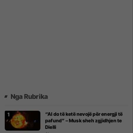
Nga Rubrika
“AI do të ketë nevojë për energji të
pafund” – Musk sheh zgjidhjen te
Dielli