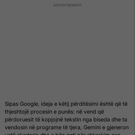
Sipas Google, ideja e këtij përditësimi është që të
thjeshtojë procesin e punës: në vend që
përdoruesit të kopjojnë tekstin nga biseda dhe ta
vendosin në programe të tjera, Gemini e gjeneron