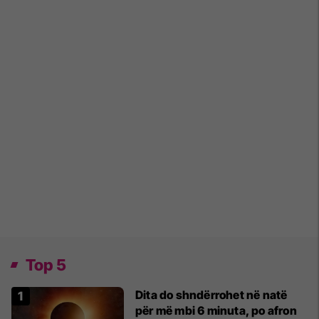
Top 5
Dita do shndërrohet në natë
për më mbi 6 minuta, po afron