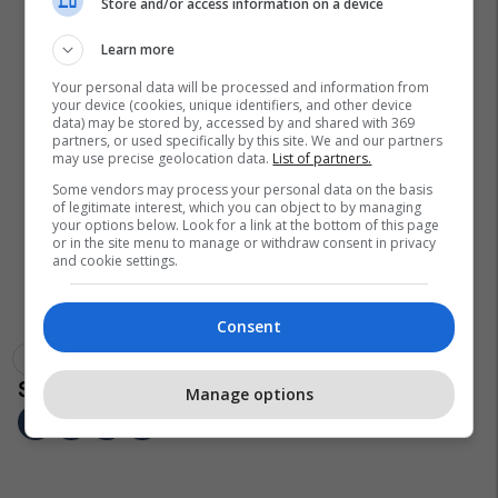
Store and/or access information on a device
Learn more
Your personal data will be processed and information from
your device (cookies, unique identifiers, and other device
data) may be stored by, accessed by and shared with 369
partners, or used specifically by this site. We and our partners
may use precise geolocation data.
List of partners.
Some vendors may process your personal data on the basis
of legitimate interest, which you can object to by managing
your options below. Look for a link at the bottom of this page
or in the site menu to manage or withdraw consent in privacy
and cookie settings.
Consent
Gemini
Inteligjenca Artificiale
Manage options