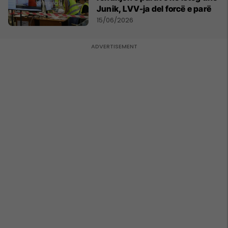
Junik, LVV-ja del forcë e parë
15/06/2026