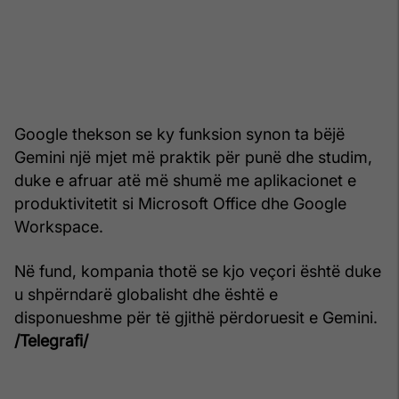
Google thekson se ky funksion synon ta bëjë
Gemini një mjet më praktik për punë dhe studim,
duke e afruar atë më shumë me aplikacionet e
produktivitetit si Microsoft Office dhe Google
Workspace.
Në fund, kompania thotë se kjo veçori është duke
u shpërndarë globalisht dhe është e
disponueshme për të gjithë përdoruesit e Gemini.
/Telegrafi/