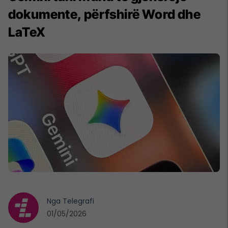
dokumente, përfshirë Word dhe
LaTeX
Nga
Telegrafi
01/05/2026