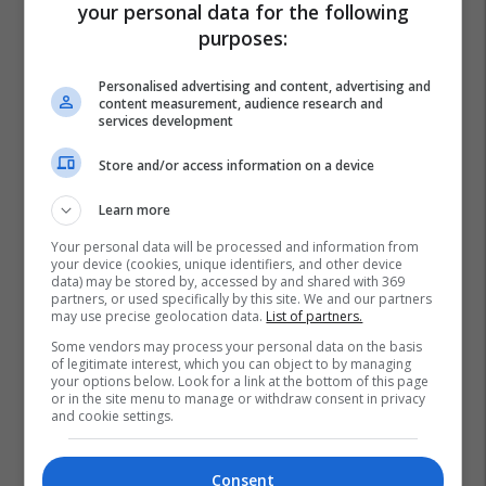
your personal data for the following
purposes:
Personalised advertising and content, advertising and
content measurement, audience research and
services development
Store and/or access information on a device
Learn more
Your personal data will be processed and information from
your device (cookies, unique identifiers, and other device
data) may be stored by, accessed by and shared with 369
partners, or used specifically by this site. We and our partners
may use precise geolocation data.
List of partners.
Some vendors may process your personal data on the basis
of legitimate interest, which you can object to by managing
your options below. Look for a link at the bottom of this page
or in the site menu to manage or withdraw consent in privacy
and cookie settings.
Consent