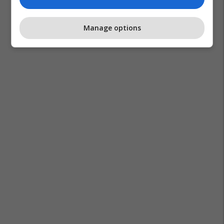
Lista Serbe
Milazim Gashi
Manage options