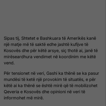
Sipas tij, Shtetet e Bashkuara të Amerikës kanë
një matje më të saktë edhe jashtë kufijve të
Kosovës dhe për këtë arsye, siç thotë ai, janë të
mirëseardhura vendimet në koordinim me këtë
vend.
Për tensionet në veri, Gashi ka thënë se ka pasur
mundësi të ketë një provokim të situatës, e për
këtë ai ka thënë se është mirë që të mobilizohet
Qeveria e Kosovës dhe opinioni në veri të
informohet më mirë.