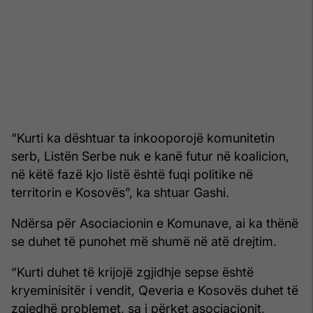
“Kurti ka dështuar ta inkooporojë komunitetin
serb, Listën Serbe nuk e kanë futur në koalicion,
në këtë fazë kjo listë është fuqi politike në
territorin e Kosovës”, ka shtuar Gashi.
Ndërsa për Asociacionin e Komunave, ai ka thënë
se duhet të punohet më shumë në atë drejtim.
“Kurti duhet të krijojë zgjidhje sepse është
kryeminisitër i vendit, Qeveria e Kosovës duhet të
zgjedhë problemet, sa i përket asociacionit,