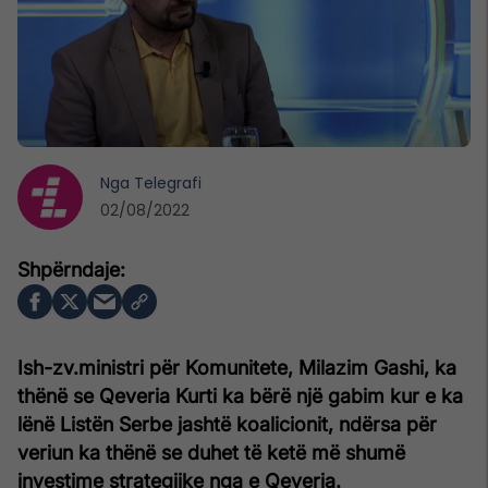
Nga
Telegrafi
02/08/2022
Ish-zv.ministri për Komunitete, Milazim Gashi, ka
thënë se Qeveria Kurti ka bërë një gabim kur e ka
lënë Listën Serbe jashtë koalicionit, ndërsa për
veriun ka thënë se duhet të ketë më shumë
investime strategjike nga e Qeveria.