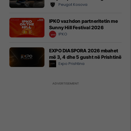
Peugot Kosova
IPKO vazhdon partneritetin me
Sunny Hill Festival 2026
IPKO
EXPO DIASPORA 2026 mbahet
më 3, 4 dhe 5 gusht në Prishtinë
Expo Prishtina