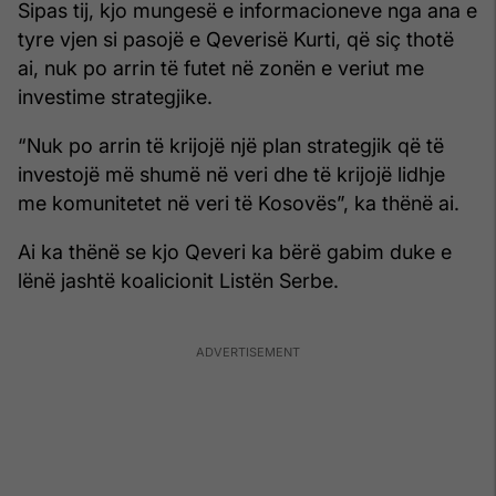
Sipas tij, kjo mungesë e informacioneve nga ana e
tyre vjen si pasojë e Qeverisë Kurti, që siç thotë
ai, nuk po arrin të futet në zonën e veriut me
investime strategjike.
“Nuk po arrin të krijojë një plan strategjik që të
investojë më shumë në veri dhe të krijojë lidhje
me komunitetet në veri të Kosovës”, ka thënë ai.
Ai ka thënë se kjo Qeveri ka bërë gabim duke e
lënë jashtë koalicionit Listën Serbe.