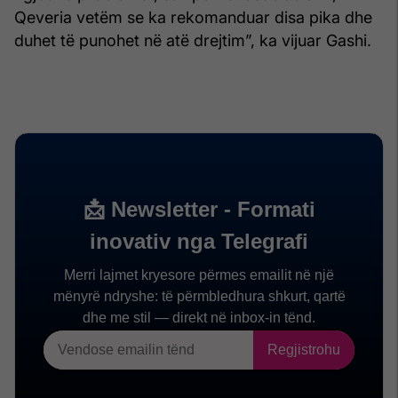
Qeveria vetëm se ka rekomanduar disa pika dhe
duhet të punohet në atë drejtim”, ka vijuar Gashi.