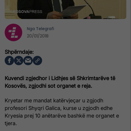
Nga
Telegrafi
20/01/2018
Kuvendi zgjedhor i Lidhjes së Shkrimtarëve të
Kosovës, zgjodhi sot organet e reja.
Kryetar me mandat katërvjeçar u zgjodh
profesori Shyqri Galica, kurse u zgjodh edhe
Kryesia prej 10 anëtarëve bashkë me organet e
tjera.