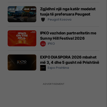
Zgjidhni një nga katër modelet
tuaja të preferuara Peugeot
Peugot Kosova
IPKO vazhdon partneritetin me
Sunny Hill Festival 2026
IPKO
EXPO DIASPORA 2026 mbahet
më 3, 4 dhe 5 gusht në Prishtinë
Expo Prishtina