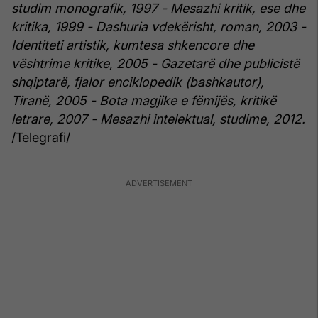
studim monografik, 1997
- Mesazhi kritik, ese dhe
kritika, 1999
- Dashuria vdekërisht, roman, 2003
-
Identiteti artistik, kumtesa shkencore dhe
vështrime kritike, 2005
- Gazetarë dhe publicistë
shqiptarë, fjalor enciklopedik (bashkautor),
Tiranë, 2005
- Bota magjike e fëmijës, kritikë
letrare, 2007
- Mesazhi intelektual, studime, 2012.
/Telegrafi/