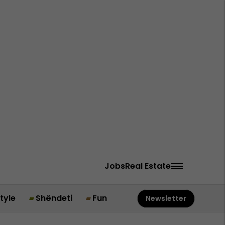
Jobs
Real Estate
style
Shëndeti
Fun
Newsletter