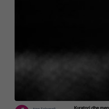
Kuratori dhe mena