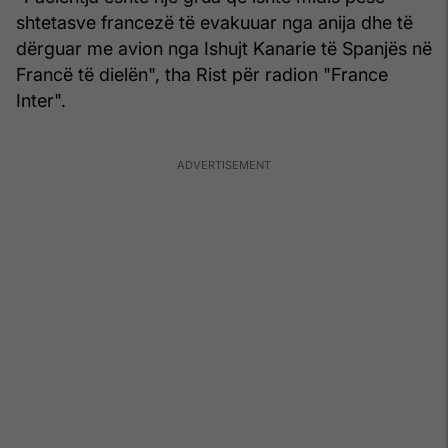
shtetasve francezë të evakuuar nga anija dhe të
dërguar me avion nga Ishujt Kanarie të Spanjës në
Francë të dielën", tha Rist për radion "France
Inter".