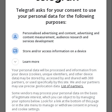
Telegrafi asks for your consent to use
your personal data for the following
purposes:
Personalised advertising and content, advertising and
content measurement, audience research and
services development
Store and/or access information on a device
Learn more
Your personal data will be processed and information from
your device (cookies, unique identifiers, and other device
data) may be stored by, accessed by and shared with 369
partners, or used specifically by this site. We and our partners
may use precise geolocation data.
List of partners.
Some vendors may process your personal data on the basis
of legitimate interest, which you can object to by managing
your options below. Look for a link at the bottom of this page
or in the site menu to manage or withdraw consent in privacy
and cookie settings.