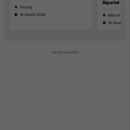
Sigurisë së 
Ferizaj
19 Gusht 2026
Mitrovicë
15 Gusht 20