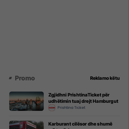
Promo
Reklamo këtu
Zgjidhni PrishtinaTicket për
udhëtimin tuaj drejt Hamburgut
Prishtina Ticket
Karburant cilësor dhe shumë