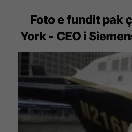
Foto e fundit pak 
York - CEO i Siemen