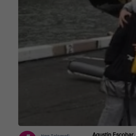
Agustin Escobar,