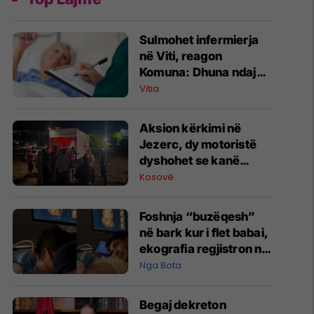
Sulmohet infermierja
në Viti, reagon
Komuna: Dhuna ndaj
stafit shëndetësor nuk
Vitia
tolerohet
Aksion kërkimi në
Jezerc, dy motoristë
dyshohet se kanë
humbur rrugën
Kosovë
Foshnja “buzëqesh”
në bark kur i flet babai,
ekografia regjistron një
moment të rrallë
Nga Bota
Begaj dekreton