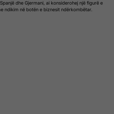
Spanjë dhe Gjermani, ai konsiderohej një figurë e
e ndikim në botën e biznesit ndërkombëtar.