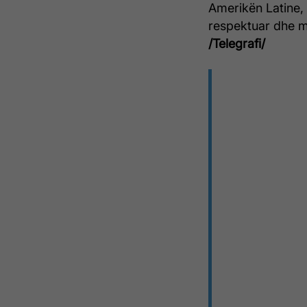
Amerikën Latine, 
respektuar dhe m
/Telegrafi/