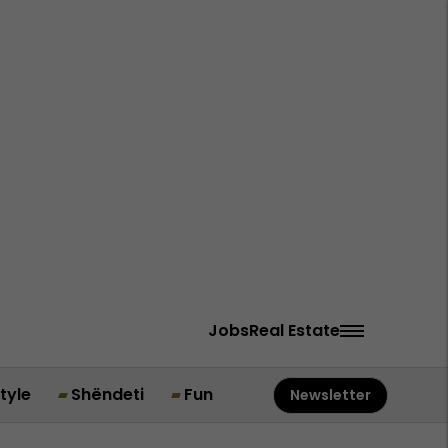
Jobs
Real Estate
style
Shëndeti
Fun
Newsletter