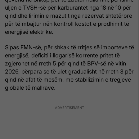
uljen e TVSH-së për karburantet nga 18 në 10 për
qind dhe lirimin e mazutit nga rezervat shtetërore
për të mbajtur nën kontroll kostot e prodhimit të
energjisë elektrike.
Sipas FMN-së, për shkak të rritjes së importeve të
energjisë, deficiti i llogarisë korrente pritet të
zgjerohet në rreth 5 për qind të BPV-së në vitin
2026, përpara se të ulet gradualisht në rreth 3 për
qind në afat të mesëm, me stabilizimin e tregjeve
globale të mallrave.