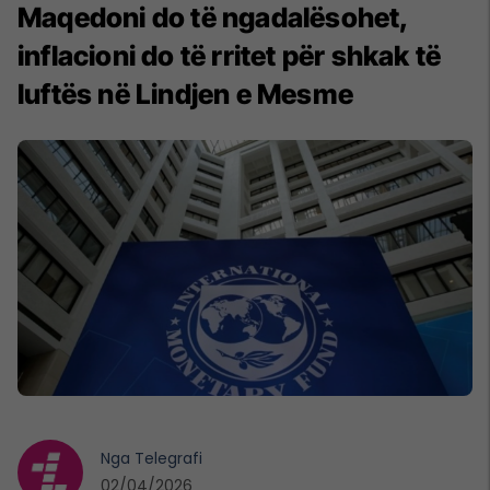
Maqedoni do të ngadalësohet,
inflacioni do të rritet për shkak të
luftës në Lindjen e Mesme
Nga
Telegrafi
02/04/2026