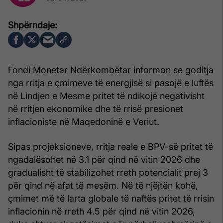
Fondi Monetar Ndërkombëtar informon se goditja
nga rritja e çmimeve të energjisë si pasojë e luftës
në Lindjen e Mesme pritet të ndikojë negativisht
në rritjen ekonomike dhe të rrisë presionet
inflacioniste në Maqedoninë e Veriut.
Sipas projeksioneve, rritja reale e BPV-së pritet të
ngadalësohet në 3.1 për qind në vitin 2026 dhe
gradualisht të stabilizohet rreth potencialit prej 3
për qind në afat të mesëm. Në të njëjtën kohë,
çmimet më të larta globale të naftës pritet të rrisin
inflacionin në rreth 4.5 për qind në vitin 2026,