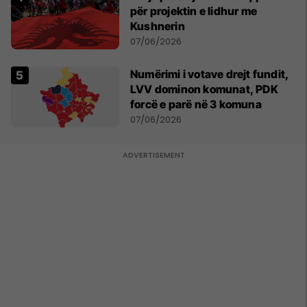
për projektin e lidhur me
Kushnerin
07/06/2026
Numërimi i votave drejt fundit,
LVV dominon komunat, PDK
forcë e parë në 3 komuna
07/06/2026