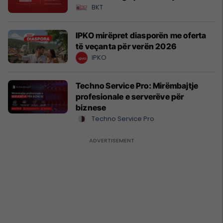
BKT
IPKO mirëpret diasporën me oferta
të veçanta për verën 2026
IPKO
Techno Service Pro: Mirëmbajtje
profesionale e serverëve për
biznese
Techno Service Pro