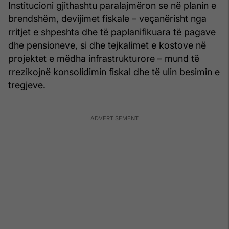
Institucioni gjithashtu paralajmëron se në planin e
brendshëm, devijimet fiskale – veçanërisht nga
rritjet e shpeshta dhe të paplanifikuara të pagave
dhe pensioneve, si dhe tejkalimet e kostove në
projektet e mëdha infrastrukturore – mund të
rrezikojnë konsolidimin fiskal dhe të ulin besimin e
tregjeve.