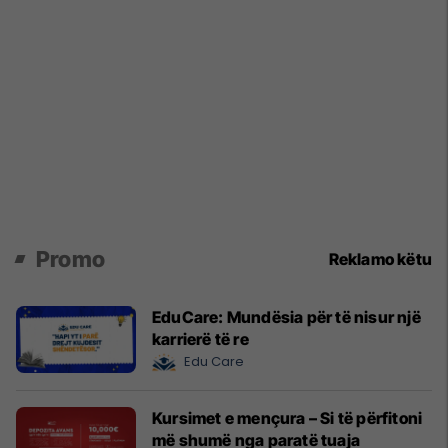
Promo
Reklamo këtu
EduCare: Mundësia për të nisur një
karrierë të re
Edu Care
Kursimet e mençura – Si të përfitoni
më shumë nga paratë tuaja