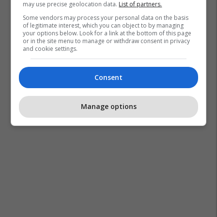
may use precise geolocation data.
List of partners.
Some vendors may process your personal data on the basis
of legitimate interest, which you can object to by managing
your options below. Look for a link at the bottom of this page
or in the site menu to manage or withdraw consent in privacy
and cookie settings.
Consent
Manage options