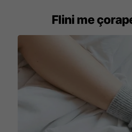
Flini me çorap