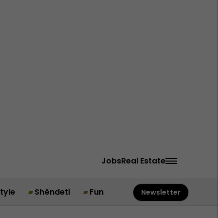
Jobs
Real Estate
style
Shëndeti
Fun
Newsletter