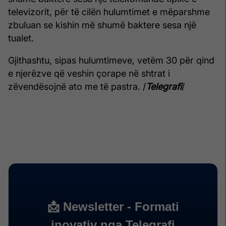
televizorit, për të cilën hulumtimet e mëparshme
zbuluan se kishin më shumë baktere sesa një
tualet.
Gjithashtu, sipas hulumtimeve, vetëm 30 për qind
e njerëzve që veshin çorape në shtrat i
zëvendësojnë ato me të pastra. /
Telegrafi
/