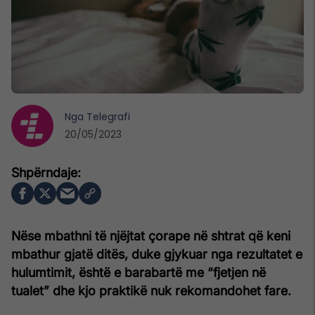
Nga
Telegrafi
20/05/2023
Nëse mbathni të njëjtat çorape në shtrat që keni
mbathur gjatë ditës, duke gjykuar nga rezultatet e
hulumtimit, është e barabartë me “fjetjen në
tualet” dhe kjo praktikë nuk rekomandohet fare.