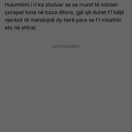
Hulumtimi i ri ka zbuluar se sa mund të ndoten
çorapet tona në baza ditore, gjë që duhet t'i bëjë
njerëzit të mendojnë dy herë para se t'i mbathin
ato në shtrat.