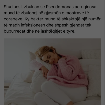
Studiuesit zbuluan se Pseudomonas aeruginosa
mund të zbulohej në gjysmën e mostrave të
çorapeve. Ky bakter mund të shkaktojë një numër
të madh infeksionesh dhe shpesh gjendet tek
buburrecat dhe në jashtëqitjet e tyre.