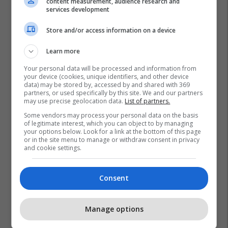
content measurement, audience research and
services development
Store and/or access information on a device
Learn more
Your personal data will be processed and information from
your device (cookies, unique identifiers, and other device
data) may be stored by, accessed by and shared with 369
partners, or used specifically by this site. We and our partners
may use precise geolocation data.
List of partners.
Some vendors may process your personal data on the basis
of legitimate interest, which you can object to by managing
your options below. Look for a link at the bottom of this page
or in the site menu to manage or withdraw consent in privacy
and cookie settings.
Consent
Manage options