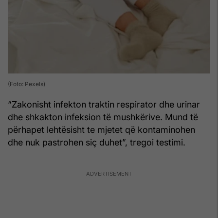
(Foto: Pexels)
“Zakonisht infekton traktin respirator dhe urinar
dhe shkakton infeksion të mushkërive. Mund të
përhapet lehtësisht te mjetet që kontaminohen
dhe nuk pastrohen siç duhet”, tregoi testimi.