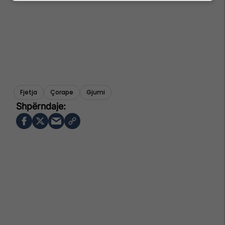
Fjetja
Çorape
Gjumi