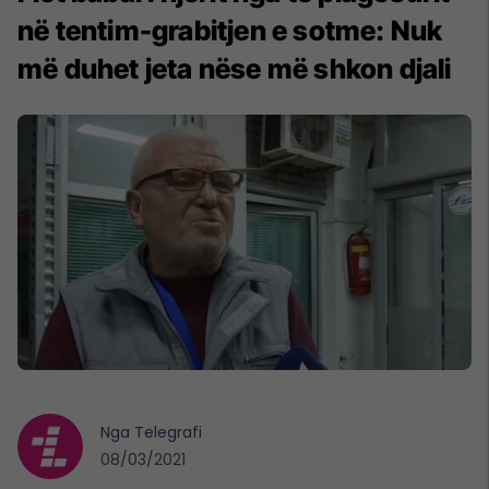
në tentim-grabitjen e sotme: Nuk
më duhet jeta nëse më shkon djali
Nga
Telegrafi
08/03/2021