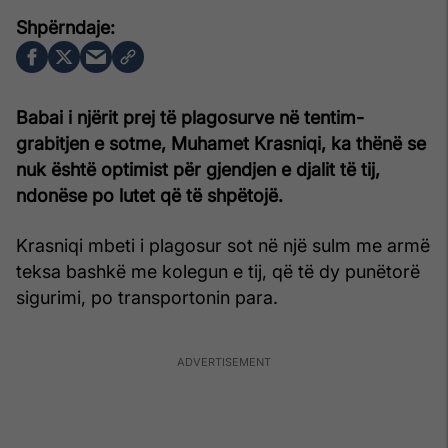
Babai i njërit prej të plagosurve në tentim-
grabitjen e sotme, Muhamet Krasniqi, ka thënë se
nuk është optimist për gjendjen e djalit të tij,
ndonëse po lutet që të shpëtojë.
Krasniqi mbeti i plagosur sot në një sulm me armë
teksa bashkë me kolegun e tij, që të dy punëtorë
sigurimi, po transportonin para.