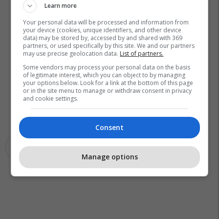
Learn more
Your personal data will be processed and information from
your device (cookies, unique identifiers, and other device
data) may be stored by, accessed by and shared with 369
partners, or used specifically by this site. We and our partners
may use precise geolocation data.
List of partners.
Some vendors may process your personal data on the basis
of legitimate interest, which you can object to by managing
your options below. Look for a link at the bottom of this page
or in the site menu to manage or withdraw consent in privacy
and cookie settings.
Consent
Muhamet Krasniqi
Manage options