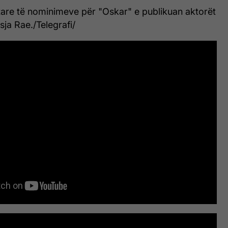
tare të nominimeve për "Oskar" e publikuan aktorët
ja Rae./Telegrafi/