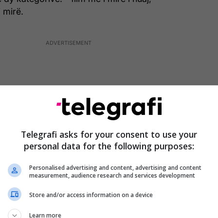
 mirë.
Telegrafi asks for your consent to use your
personal data for the following purposes:
Personalised advertising and content, advertising and content
measurement, audience research and services development
Store and/or access information on a device
Learn more