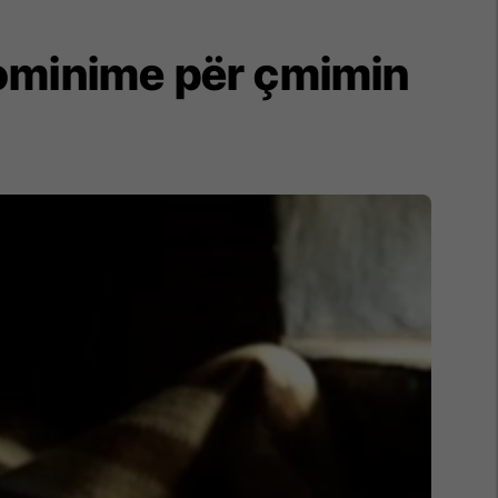
ominime për çmimin