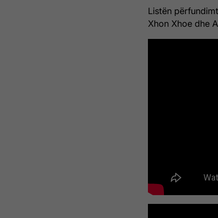
Listën përfundim
Xhon Xhoe dhe As