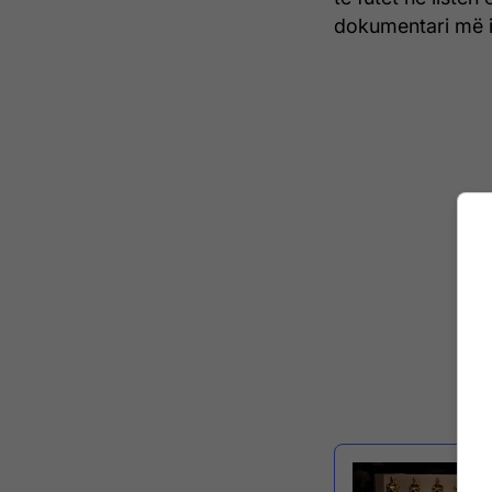
dokumentari më i