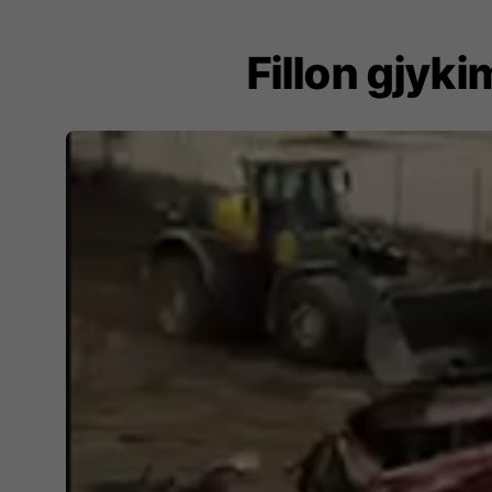
Fillon gjyki