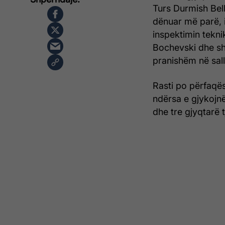
Turs Durmish Bellu
dënuar më parë, 
inspektimin tekni
Bochevski dhe sho
pranishëm në sall
Rasti po përfaqë
ndërsa e gjykojn
dhe tre gjyqtarë t