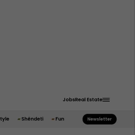
Jobs
Real Estate
style
Shëndeti
Fun
Newsletter