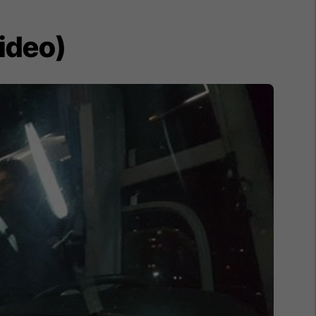
ideo)