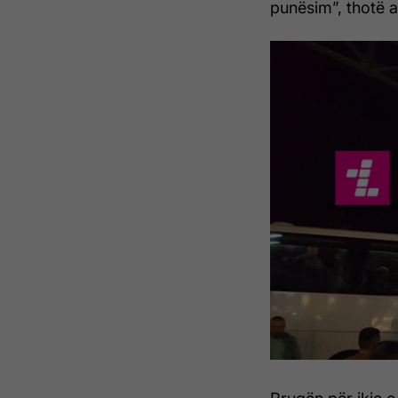
punësim”, thotë a