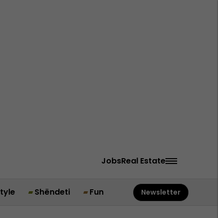
Jobs
Real Estate
style
Shëndeti
Fun
Newsletter