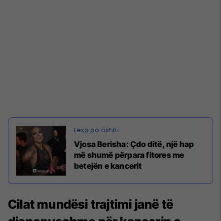
Vjosa Berisha: Çdo ditë, një hap
më shumë përpara fitores me
betejën e kancerit
Cilat mundësi trajtimi janë të