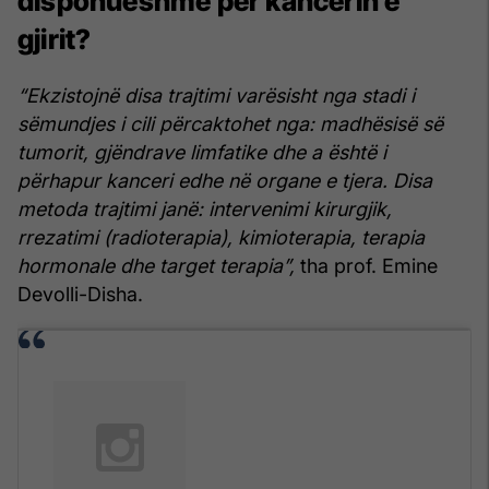
disponueshme për kancerin e
gjirit?
“Ekzistojnë disa trajtimi varësisht nga stadi i
sëmundjes i cili përcaktohet nga: madhësisë së
tumorit, gjëndrave limfatike dhe a është i
përhapur kanceri edhe në organe e tjera. Disa
metoda trajtimi janë: intervenimi kirurgjik,
rrezatimi (radioterapia), kimioterapia, terapia
hormonale dhe target terapia”,
tha prof. Emine
Devolli-Disha.