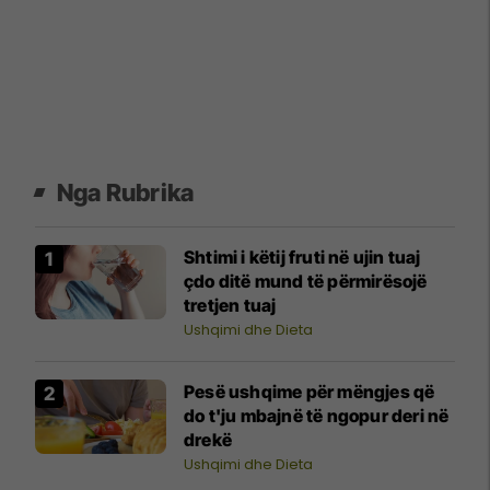
Nga Rubrika
Shtimi i këtij fruti në ujin tuaj
çdo ditë mund të përmirësojë
tretjen tuaj
Ushqimi dhe Dieta
Pesë ushqime për mëngjes që
do t'ju mbajnë të ngopur deri në
drekë
Ushqimi dhe Dieta