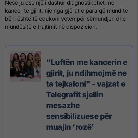
Nëse ju ose një i dashur diagnostikohet me
kancer të gjirit, një nga gjërat e para që mund të
bëni është të edukoni veten për sëmundjen dhe
mundësitë e trajtimit në dispozicion.
“Luftën me kancerin e
gjirit, ju ndihmojmë ne
ta tejkaloni" - vajzat e
Telegrafit sjellin
mesazhe
sensibilizuese për
muajin ‘rozë’