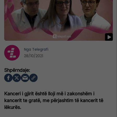
Nga
Telegrafi
28/10/2021
Kanceri i gjirit është lloji më i zakonshëm i
kancerit te gratë, me përjashtim të kancerit të
lëkurës.