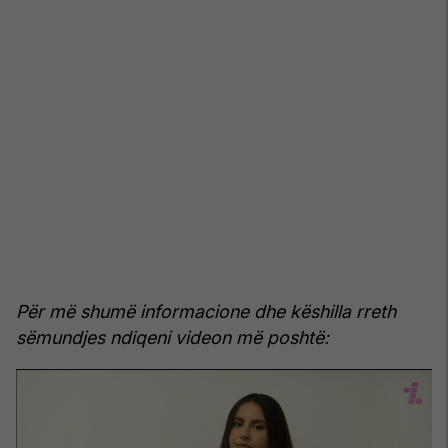
Për më shumë informacione dhe këshilla rreth
sëmundjes ndiqeni videon më poshtë: