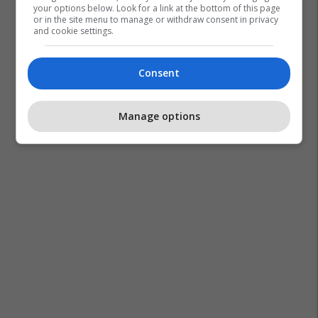
your options below. Look for a link at the bottom of this page
or in the site menu to manage or withdraw consent in privacy
and cookie settings.
Consent
Manage options