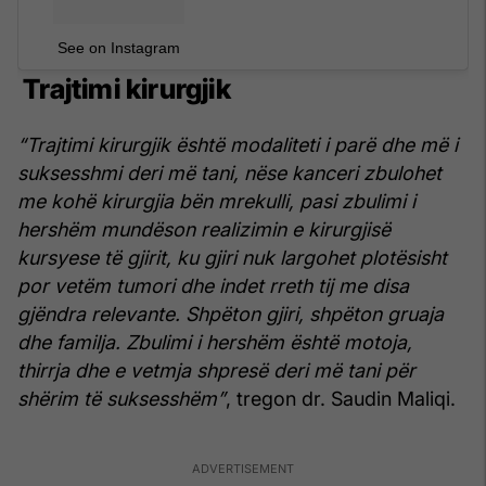
See on Instagram
Trajtimi kirurgjik
“Trajtimi kirurgjik është modaliteti i parë dhe më i
suksesshmi deri më tani, nëse kanceri zbulohet
me kohë kirurgjia bën mrekulli, pasi zbulimi i
hershëm mundëson realizimin e kirurgjisë
kursyese të gjirit, ku gjiri nuk largohet plotësisht
por vetëm tumori dhe indet rreth tij me disa
gjëndra relevante. Shpëton gjiri, shpëton gruaja
dhe familja. Zbulimi i hershëm është motoja,
thirrja dhe e vetmja shpresë deri më tani për
shërim të suksesshëm”
, tregon dr. Saudin Maliqi.