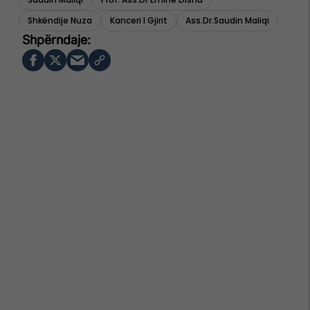
Shkëndije Nuza
Kanceri I Gjirit
Ass.dr.saudin Maliqi