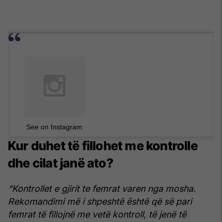
See on Instagram
Kur duhet të fillohet me kontrolle
dhe cilat janë ato?
“Kontrollet e gjirit te femrat varen nga mosha.
Rekomandimi më i shpeshtë është që së pari
femrat të fillojnë me vetë kontroll, të jenë të