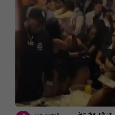
Audicioni për vall