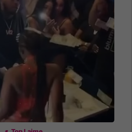
Top Lajme