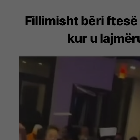
Fillimisht bëri ftes
kur u lajmër