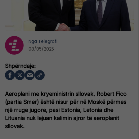
Nga
Telegrafi
08/05/2025
Aeroplani me kryeministrin sllovak, Robert Fico
(partia Smer) është nisur për në Moskë përmes
një rruge jugore, pasi Estonia, Letonia dhe
Lituania nuk lejuan kalimin ajror të aeroplanit
sllovak.