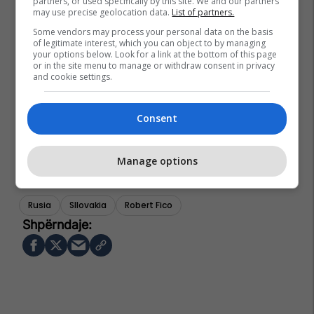
partners, or used specifically by this site. We and our partners
may use precise geolocation data.
List of partners.
Some vendors may process your personal data on the basis
of legitimate interest, which you can object to by managing
your options below. Look for a link at the bottom of this page
or in the site menu to manage or withdraw consent in privacy
and cookie settings.
Consent
Manage options
Rusia
Sllovakia
Robert Fico