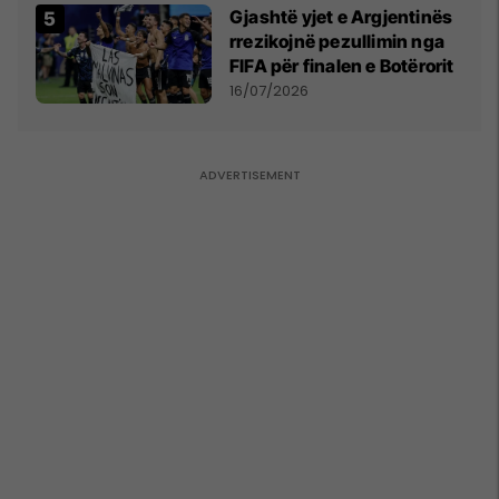
Gjashtë yjet e Argjentinës
rrezikojnë pezullimin nga
FIFA për finalen e Botërorit
16/07/2026