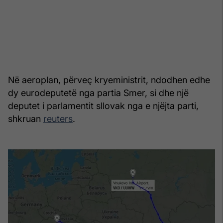
Në aeroplan, përveç kryeministrit, ndodhen edhe
dy eurodeputetë nga partia Smer, si dhe një
deputet i parlamentit sllovak nga e njëjta parti,
shkruan
reuters
.