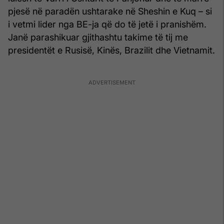
pjesë në paradën ushtarake në Sheshin e Kuq – si
i vetmi lider nga BE-ja që do të jetë i pranishëm.
Janë parashikuar gjithashtu takime të tij me
presidentët e Rusisë, Kinës, Brazilit dhe Vietnamit.