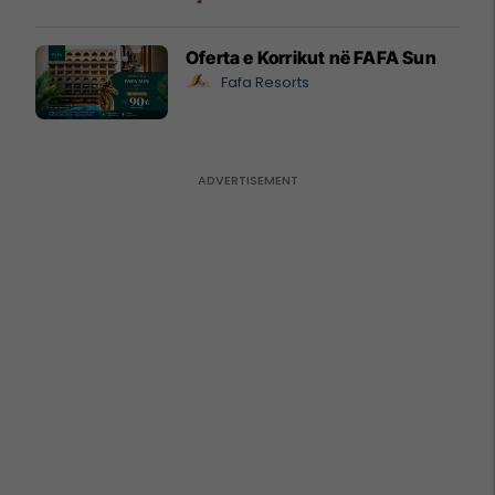
Oferta e Korrikut në FAFA Sun
Fafa Resorts