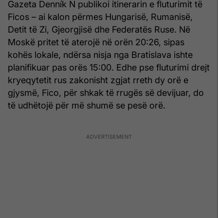
Gazeta Denník N publikoi itinerarin e fluturimit të
Ficos – ai kalon përmes Hungarisë, Rumanisë,
Detit të Zi, Gjeorgjisë dhe Federatës Ruse. Në
Moskë pritet të aterojë në orën 20:26, sipas
kohës lokale, ndërsa nisja nga Bratislava ishte
planifikuar pas orës 15:00. Edhe pse fluturimi drejt
kryeqytetit rus zakonisht zgjat rreth dy orë e
gjysmë, Fico, për shkak të rrugës së devijuar, do
të udhëtojë për më shumë se pesë orë.