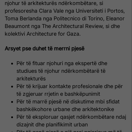
njohur të arkitekturës ndërkombëtare, si
profesoresha Clara Vale nga Universiteti i Portos,
Toma Berlanda nga Politecnico di Torino, Eleanor
Beaumont nga The Architectural Review, si dhe
kolektivi Architecture for Gaza.
Arsyet pse duhet të merrni pjesë
Për të fituar njohuri nga ekspertë dhe
studiues të njohur ndërkombëtarë të
arkitekturës
Për të krijuar kontakte profesionale dhe për
të zgjeruar rrjetin e bashkëpunimit
Për të marrë pjesë në diskutime mbi sfidat
bashkëkohore urbane dhe arkitektonike
Për të eksploruar qasjet ndërkombëtare ndaj
dizajnit dhe planifikimit urban