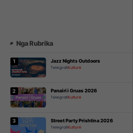
Nga Rubrika
Jazz Nights Outdoors
Telegrafi
Kulturë
Panairi i Gruas 2026
Telegrafi
Kulturë
Street Party Prishtina 2026
Telegrafi
Kulturë