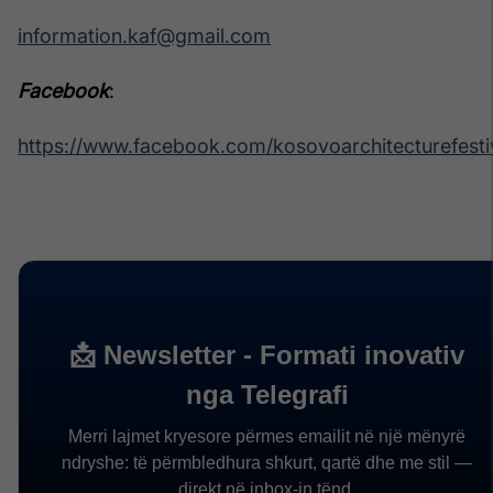
information.kaf@gmail.com
Facebook
:
https://www.facebook.com/kosovoarchitecturefesti