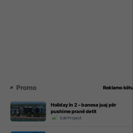
Promo
Reklamo kët
Holiday In 2 – banesa juaj për
pushime pranë detit
Edil Project