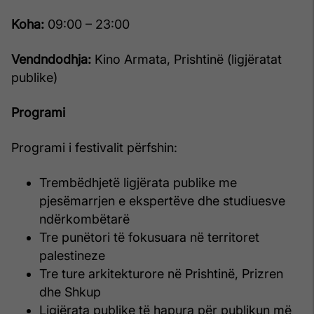
Koha:
09:00 – 23:00
Vendndodhja:
Kino Armata, Prishtinë (ligjëratat
publike)
Programi
Programi i festivalit përfshin:
Trembëdhjetë ligjërata publike me
pjesëmarrjen e ekspertëve dhe studiuesve
ndërkombëtarë
Tre punëtori të fokusuara në territoret
palestineze
Tre ture arkitekturore në Prishtinë, Prizren
dhe Shkup
Ligjërata publike të hapura për publikun më