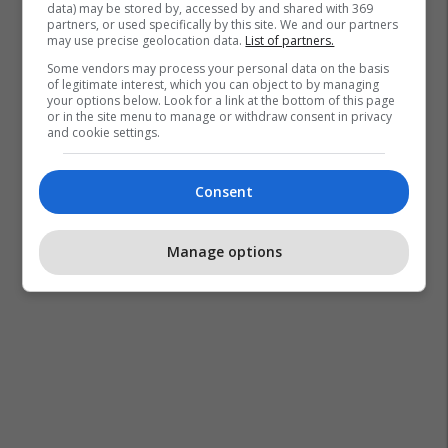
data) may be stored by, accessed by and shared with 369
partners, or used specifically by this site. We and our partners
may use precise geolocation data.
List of partners.
Some vendors may process your personal data on the basis
of legitimate interest, which you can object to by managing
your options below. Look for a link at the bottom of this page
or in the site menu to manage or withdraw consent in privacy
and cookie settings.
Consent
Manage options