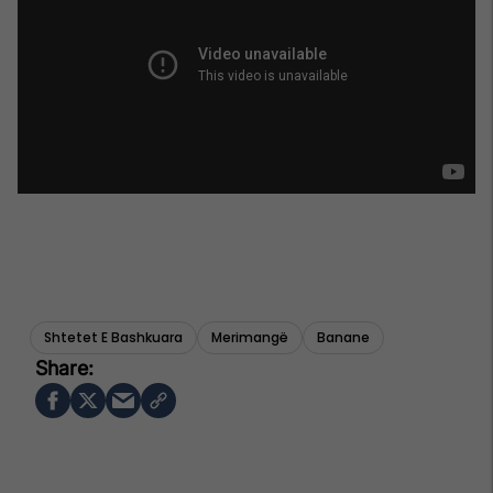
Shtetet E Bashkuara
Merimangë
Banane